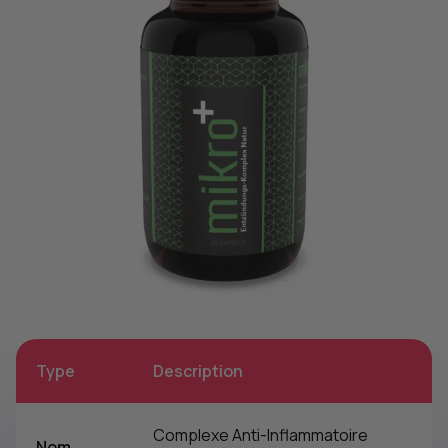
Type
Description
Complexe Anti-Inflammatoire
Nom