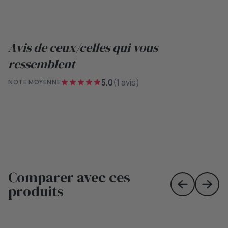
Avis de ceux/celles qui vous
ressemblent
5.0
(1 avis)
NOTE MOYENNE
Comparer avec ces
produits
Skip to prev
Skip 