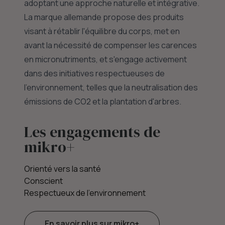
adoptant une approche naturelle et intégrative.
La marque allemande propose des produits
visant à rétablir l'équilibre du corps, met en
avant la nécessité de compenser les carences
en micronutriments, et s'engage activement
dans des initiatives respectueuses de
l'environnement, telles que la neutralisation des
émissions de CO2 et la plantation d'arbres.
Les engagements de
mikro+
Orienté vers la santé
Conscient
Respectueux de l'environnement
En savoir plus sur mikro+