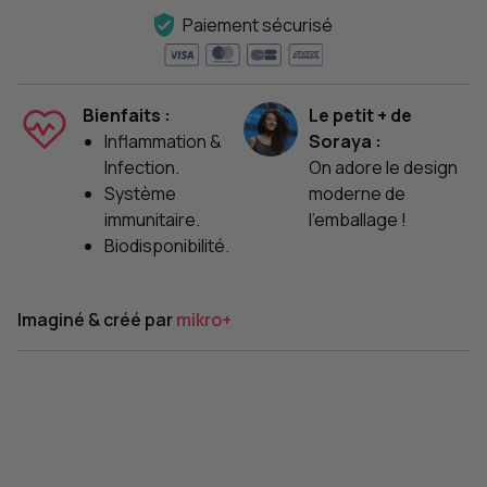
Paiement sécurisé
Bienfaits :
Le petit + de
Inflammation &
Soraya :
Infection.
On adore le design
Système
moderne de
immunitaire.
l'emballage !
Biodisponibilité.
Imaginé & créé par
mikro+