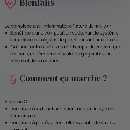
Bienfaits
Le complexe anti-inflammatoire Nature de mikro+ :
Bénéficie d'une composition soutenant le système
immunitaire et régulant le processus inflammatoire.
Contient entre autres du cordyceps, du curcuma, de
l'encens, de l'écorce de saule, du gingembre, du
poivre et de la renouée.
Comment ça marche ?
Vitamine C
contribue à un fonctionnement normal du système
immunitaire.
contribue à protéger les cellules contre le stress
oxydatif.