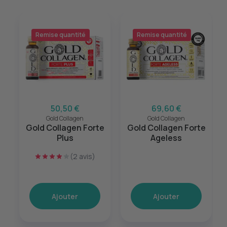
Remise quantité
Remise quantité
50,50 €
69,60 €
Gold Collagen
Gold Collagen
Gold Collagen Forte
Gold Collagen Forte
Plus
Ageless
(2 avis)
Ajouter
Ajouter