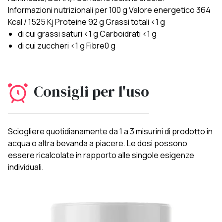
Informazioni nutrizionali per 100 g Valore energetico 364
Kcal / 1525 Kj Proteine 92 g Grassi totali <1 g
di cui grassi saturi <1 g Carboidrati <1 g
di cui zuccheri <1 g Fibre0 g
Consigli per l'uso
Sciogliere quotidianamente da 1 a 3 misurini di prodotto in
acqua o altra bevanda a piacere. Le dosi possono
essere ricalcolate in rapporto alle singole esigenze
individuali.