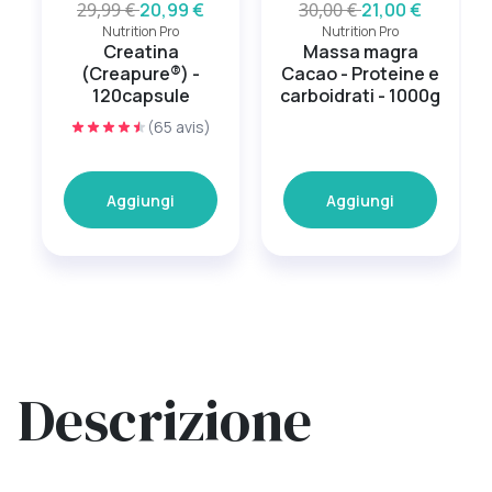
29,99 €
20,99 €
30,00 €
21,00 €
Nutrition Pro
Nutrition Pro
Creatina
Massa magra
(Creapure®) -
Cacao - Proteine e
120capsule
carboidrati - 1000g
(65 avis)
Aggiungi
Aggiungi
Descrizione