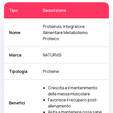
Tipo
Descrizione
Proteinvis, Integratore
Nome
Alimentare Metabolismo
Proteico
Marca
NATURVIS
Tipologia
Proteine
Crescita e il mantenimento
della massa muscolare
Favorisce il recupero post-
Benefici
allenamento
Aiuta a mantenere ossa sane