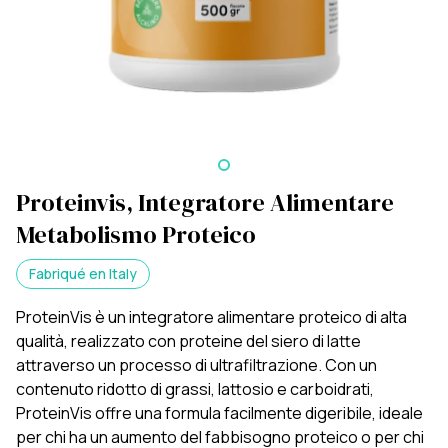
Proteinvis, Integratore Alimentare
Metabolismo Proteico
Fabriqué en Italy
ProteinVis è un integratore alimentare proteico di alta
qualità, realizzato con proteine del siero di latte
attraverso un processo di ultrafiltrazione. Con un
contenuto ridotto di grassi, lattosio e carboidrati,
ProteinVis offre una formula facilmente digeribile, ideale
per chi ha un aumento del fabbisogno proteico o per chi