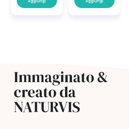
Aggiungi
Aggiungi
Immaginato &
creato da
NATURVIS