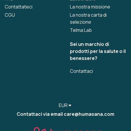
Contattateci
La nostra missione
CGU
La nostra carta di
selezione
Telma Lab
Sei un marchio di
prodotti per la salute o il
benessere?
Contattaci
EUR
Contattaci via email care@humasana.com