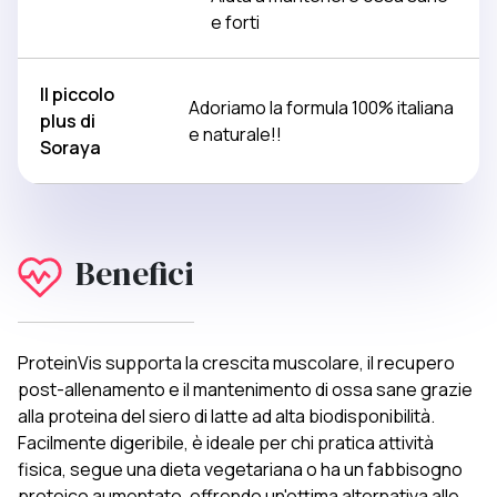
e forti
Il piccolo
Adoriamo la formula 100% italiana
plus di
e naturale!!
Soraya
Benefici
ProteinVis supporta la crescita muscolare, il recupero
post-allenamento e il mantenimento di ossa sane grazie
alla proteina del siero di latte ad alta biodisponibilità.
Facilmente digeribile, è ideale per chi pratica attività
fisica, segue una dieta vegetariana o ha un fabbisogno
proteico aumentato, offrendo un'ottima alternativa alle