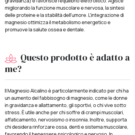
gravidanza) e favorisce l'equilibrio elettrolitico. Agisce
migliorando la funzione muscolare e nervosa, la sintesi
delle proteine e la stabilità dell'umore. L'integrazione di
magnesio ottimizza il metabolismo energetico e
promuove la salute ossea e dentale.
Questo prodotto è adatto a
me?
Il Magnesio Alcalino è particolarmente indicato per chi ha
un aumento del fabbisogno di magnesio, come le donne
in gravidanza e allattamento, gli sportivi, o chi vive sotto
stress. È utile anche per chi soffre di crampi muscolari,
affaticamento, nervosismo o insonnia. Inoltre, supporta
chi desidera rinforzare ossa, denti e sistema muscolare,
favorendo il benessere psicologico e nervoso. In