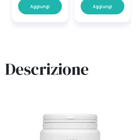
Aggiungi
Aggiungi
Descrizione