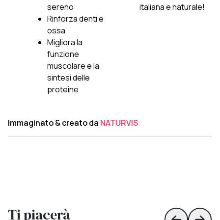
sereno
italiana e naturale!
Rinforza denti e
ossa
Migliora la
funzione
muscolare e la
sintesi delle
proteine
Immaginato & creato da
NATURVIS
Ti piacerà