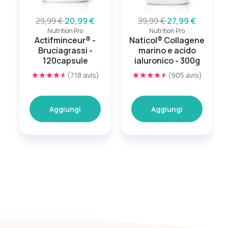
29,99 €
20,99 €
39,99 €
27,99 €
Nutrition Pro
Nutrition Pro
Actifminceur® -
Naticol® Collagene
Bruciagrassi -
marino e acido
120capsule
ialuronico - 300g
(718 avis)
(905 avis)
Aggiungi
Aggiungi