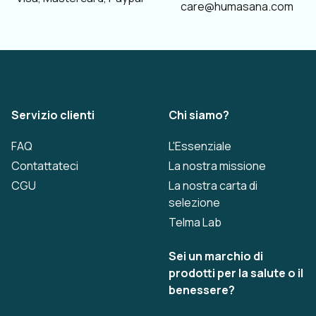
care@humasana.com
Servizio clienti
Chi siamo?
FAQ
L'Essenziale
Contattateci
La nostra missione
CGU
La nostra carta di
selezione
Telma Lab
Sei un marchio di
prodotti per la salute o il
benessere?