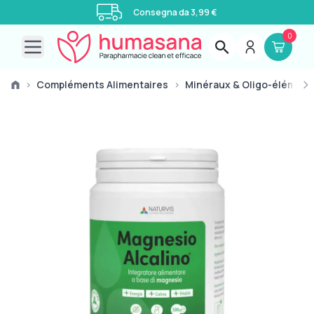
Consegna da 3,99 €
0
Open main menu
›
Compléments Alimentaires
›
Minéraux & Oligo-élément