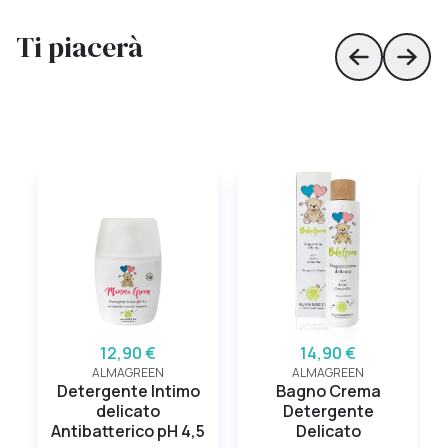
Ti piacerà
Skip to prev
Skip 
12,90 €
14,90 €
ALMAGREEN
ALMAGREEN
Detergente Intimo
Bagno Crema
delicato
Detergente
Antibatterico pH 4,5
Delicato