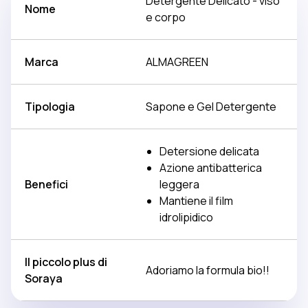
Detergente Delicato - viso
Nome
e corpo
Marca
ALMAGREEN
Tipologia
Sapone e Gel Detergente
Detersione delicata
Azione antibatterica
Benefici
leggera
Mantiene il film
idrolipidico
Il piccolo plus di
Adoriamo la formula bio!!
Soraya