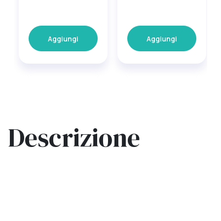
Aggiungi
Aggiungi
Descrizione