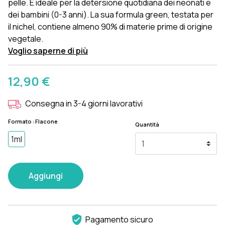
pelle. È ideale per la detersione quotidiana dei neonati e
dei bambini (0-3 anni). La sua formula green, testata per
il nichel, contiene almeno 90% di materie prime di origine
vegetale.
Voglio saperne di più
12,90 €
Consegna in 3-4 giorni lavorativi
Formato : Flacone
Quantità
1ml
Aggiungi
Pagamento sicuro