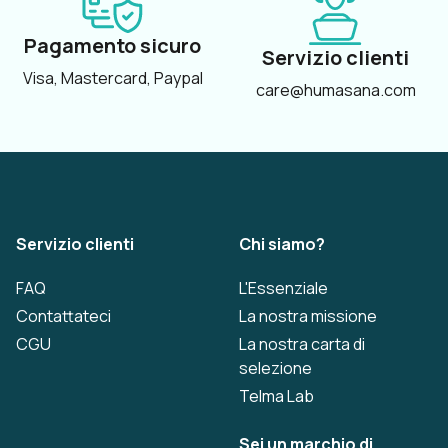
Pagamento sicuro
Servizio clienti
Visa, Mastercard, Paypal
care@humasana.com
Servizio clienti
Chi siamo?
FAQ
L'Essenziale
Contattateci
La nostra missione
CGU
La nostra carta di
selezione
Telma Lab
Sei un marchio di