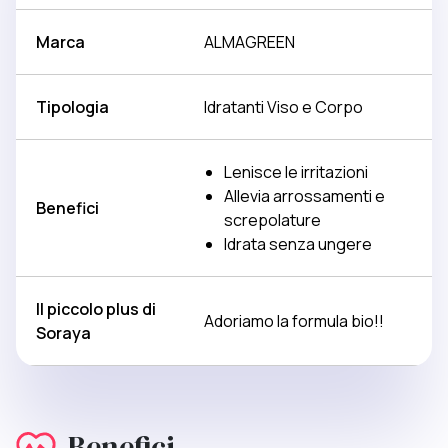
Marca
ALMAGREEN
Tipologia
Idratanti Viso e Corpo
Lenisce le irritazioni
Allevia arrossamenti e
Benefici
screpolature
Idrata senza ungere
Il piccolo plus di
Adoriamo la formula bio!!
Soraya
Benefici