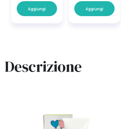
Aggiungi
Aggiungi
Descrizione