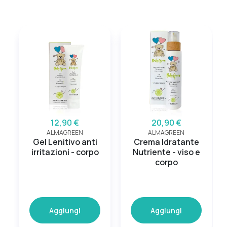
12,90 €
20,90 €
ALMAGREEN
ALMAGREEN
Gel Lenitivo anti
Crema Idratante
irritazioni - corpo
Nutriente - viso e
corpo
Aggiungi
Aggiungi