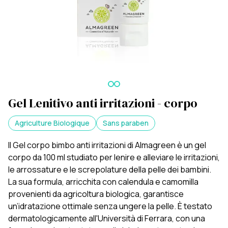
Gel Lenitivo anti irritazioni - corpo
Agriculture Biologique
Sans paraben
Il Gel corpo bimbo anti irritazioni di Almagreen è un gel
corpo da 100 ml studiato per lenire e alleviare le irritazioni,
le arrossature e le screpolature della pelle dei bambini.
La sua formula, arricchita con calendula e camomilla
provenienti da agricoltura biologica, garantisce
un’idratazione ottimale senza ungere la pelle. È testato
dermatologicamente all'Università di Ferrara, con una