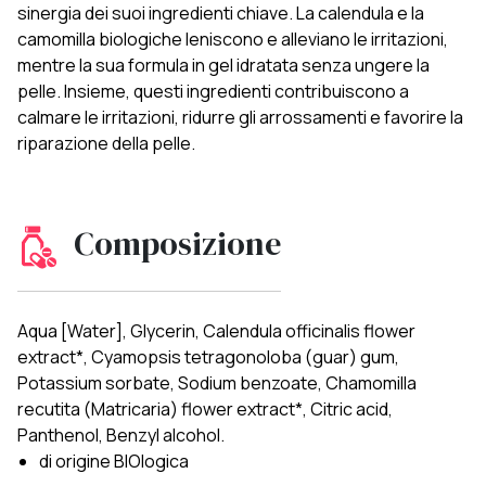
sinergia dei suoi ingredienti chiave. La calendula e la
camomilla biologiche leniscono e alleviano le irritazioni,
mentre la sua formula in gel idratata senza ungere la
pelle. Insieme, questi ingredienti contribuiscono a
calmare le irritazioni, ridurre gli arrossamenti e favorire la
riparazione della pelle.
Composizione
Aqua [Water], Glycerin, Calendula officinalis flower
extract*, Cyamopsis tetragonoloba (guar) gum,
Potassium sorbate, Sodium benzoate, Chamomilla
recutita (Matricaria) flower extract*, Citric acid,
Panthenol, Benzyl alcohol.
di origine BIOlogica