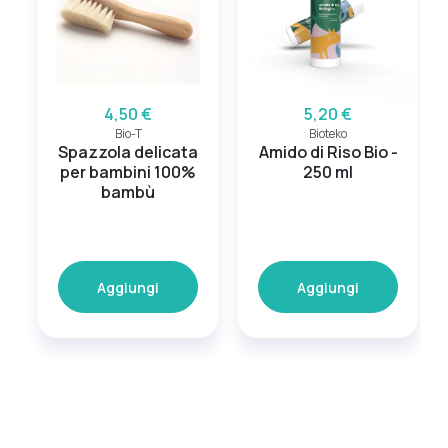
4,50 €
5,20 €
Bio-T
Bioteko
Spazzola delicata
Amido di Riso Bio -
per bambini 100%
250 ml
bambù
Aggiungi
Aggiungi