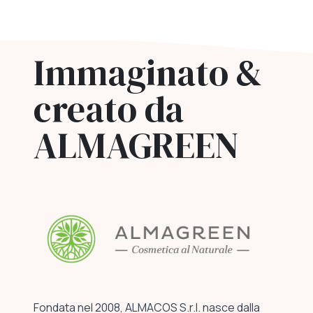
Immaginato &
creato da
ALMAGREEN
Fondata nel 2008, ALMACOS S.r.l. nasce dalla