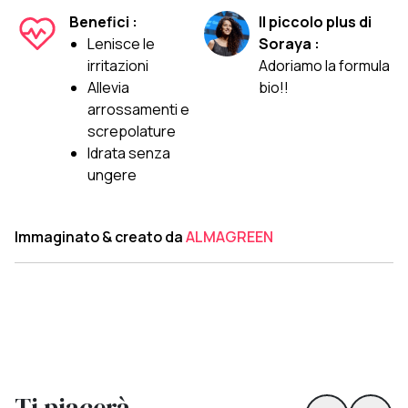
Benefici :
Il piccolo plus di
Lenisce le
Soraya :
irritazioni
Adoriamo la formula
Allevia
bio!!
arrossamenti e
screpolature
Idrata senza
ungere
Immaginato & creato da
ALMAGREEN
Ti piacerà