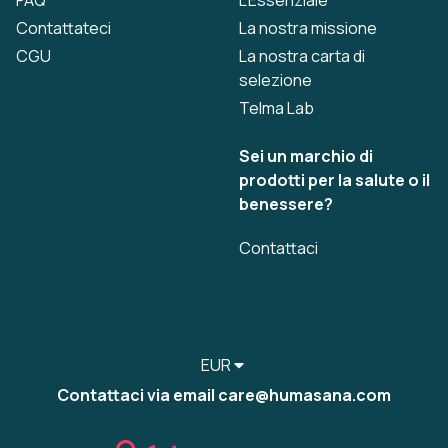
FAQ
L'Essenziale
Contattateci
La nostra missione
CGU
La nostra carta di
selezione
Telma Lab
Sei un marchio di
prodotti per la salute o il
benessere?
Contattaci
EUR
Contattaci via email care@humasana.com