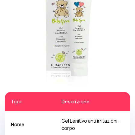
Tipo
Descrizione
Gel Lenitivo anti irritazioni -
Nome
corpo