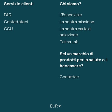
Servizio clienti
Chi siamo?
FAQ
L'Essenziale
Contattateci
La nostra missione
CGU
La nostra carta di
selezione
Telma Lab
Sei un marchio di
prodotti per la salute o il
benessere?
Contattaci
EUR