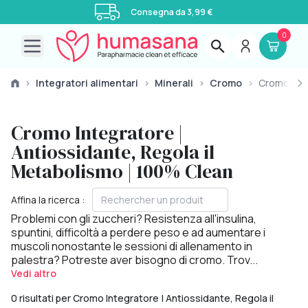
Consegna da 3,99 €
0
Open main menu
›
Integratori alimentari
›
Minerali
›
Cromo
›
Cromo
Cromo Integratore |
Antiossidante, Regola il
Metabolismo | 100% Clean
Affina la ricerca :
Problemi con gli zuccheri? Resistenza all'insulina,
spuntini, difficoltà a perdere peso e ad aumentare i
muscoli nonostante le sessioni di allenamento in
palestra? Potreste aver bisogno di cromo. Trov...
Vedi altro
0 risultati per Cromo Integratore | Antiossidante, Regola il