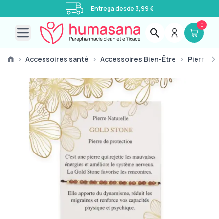
Entrega desde 3,99 €
0
Open main menu
›
Accessoires santé
›
Accessoires Bien-Être
›
Pierres