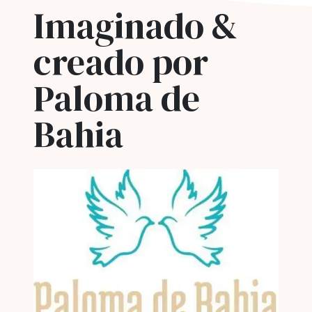
Imaginado &
creado por
Paloma de
Bahia