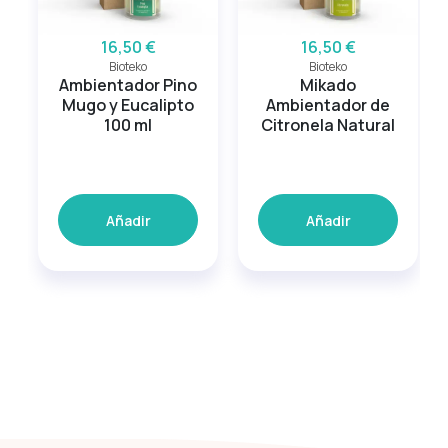
16,50 €
16,50 €
Bioteko
Bioteko
Ambientador Pino
Mikado
Mugo y Eucalipto
Ambientador de
100 ml
Citronela Natural
Añadir
Añadir