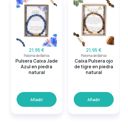
21,95 €
21,95 €
Paloma de Bahia
Paloma de Bahia
Pulsera Caixa Jade
Caixa Pulsera ojo
Azul en piedra
de tigre en piedra
natural
natural
Añadir
Añadir