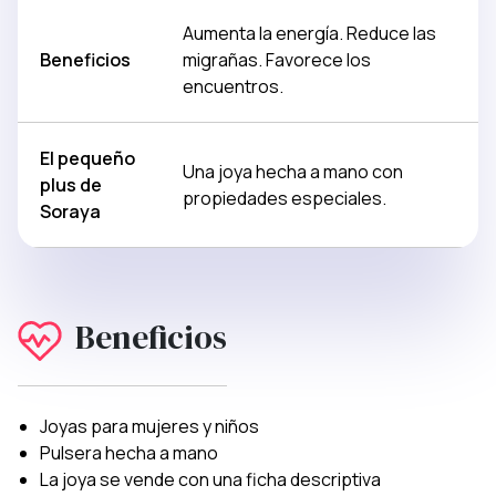
Aumenta la energía. Reduce las
Beneficios
migrañas. Favorece los
encuentros.
El pequeño
Una joya hecha a mano con
plus de
propiedades especiales.
Soraya
Beneficios
Joyas para mujeres y niños
Pulsera hecha a mano
La joya se vende con una ficha descriptiva