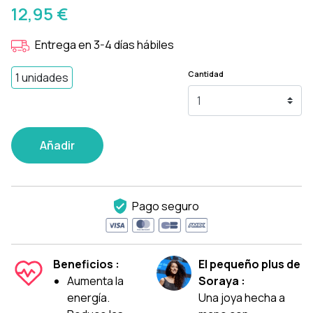
12,95 €
Entrega en 3-4 días hábiles
Cantidad
1 unidades
Añadir
Pago seguro
Beneficios :
El pequeño plus de
Aumenta la
Soraya :
energía.
Una joya hecha a