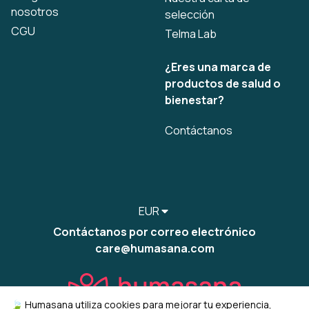
nosotros
selección
CGU
Telma Lab
¿Eres una marca de
productos de salud o
bienestar?
Contáctanos
EUR
Contáctanos por correo electrónico
care@humasana.com
🍃 Humasana utiliza cookies para mejorar tu experiencia,