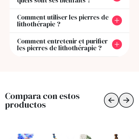
quels sont ses bienfaits ?
Comment utiliser les pierres de
lithothérapie ?
Comment entretenir et purifier
les pierres de lithothérapie ?
Compara con estos
productos
Skip to prev
Skip 