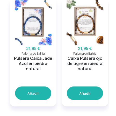
21,95 €
21,95 €
Paloma de Bahia
Paloma de Bahia
Pulsera Caixa Jade
Caixa Pulsera ojo
Azul en piedra
de tigre en piedra
natural
natural
Añadir
Añadir