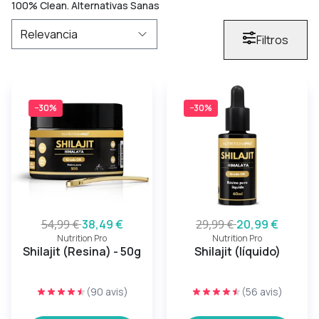
100% Clean. Alternativas Sanas
Filtros
−30%
−30%
54,99 €
38,49 €
29,99 €
20,99 €
Nutrition Pro
Nutrition Pro
Shilajit (Resina) - 50g
Shilajit (líquido)
(90 avis)
(56 avis)