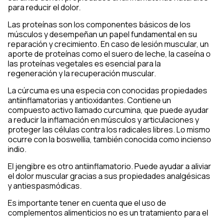
para reducir el dolor.
Las proteínas son los componentes básicos de los
músculos y desempeñan un papel fundamental en su
reparación y crecimiento. En caso de lesión muscular, un
aporte de proteínas como el suero de leche, la caseína o
las proteínas vegetales es esencial para la
regeneración y la recuperación muscular.
La cúrcuma es una especia con conocidas propiedades
antiinflamatorias y antioxidantes. Contiene un
compuesto activo llamado curcumina, que puede ayudar
a reducir la inflamación en músculos y articulaciones y
proteger las células contra los radicales libres. Lo mismo
ocurre con la boswellia, también conocida como incienso
indio.
El jengibre es otro antiinflamatorio. Puede ayudar a aliviar
el dolor muscular gracias a sus propiedades analgésicas
y antiespasmódicas.
Es importante tener en cuenta que el uso de
complementos alimenticios no es un tratamiento para el