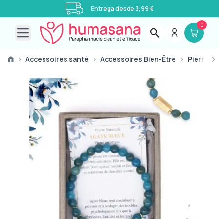
Entrega desde 3,99 €
0
Open main menu
›
Accessoires santé
›
Accessoires Bien-Être
›
Pierres