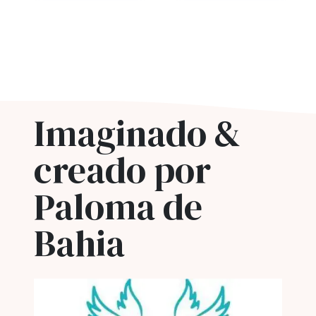
Imaginado &
creado por
Paloma de
Bahia