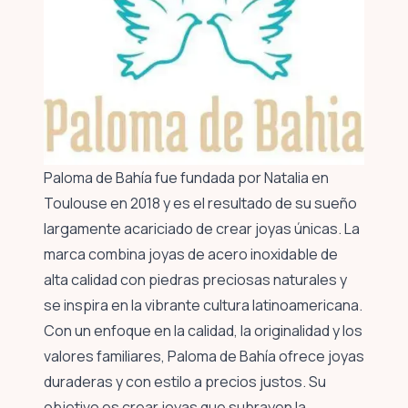
Paloma de Bahía fue fundada por Natalia en
Toulouse en 2018 y es el resultado de su sueño
largamente acariciado de crear joyas únicas. La
marca combina joyas de acero inoxidable de
alta calidad con piedras preciosas naturales y
se inspira en la vibrante cultura latinoamericana.
Con un enfoque en la calidad, la originalidad y los
valores familiares, Paloma de Bahía ofrece joyas
duraderas y con estilo a precios justos. Su
objetivo es crear joyas que subrayen la