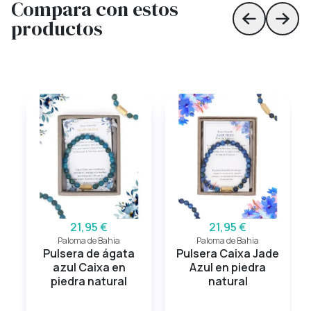
Compara con estos
productos
Skip to prev
Skip 
21,95 €
21,95 €
Paloma de Bahia
Paloma de Bahia
Pulsera de ágata
Pulsera Caixa Jade
azul Caixa en
Azul en piedra
piedra natural
natural