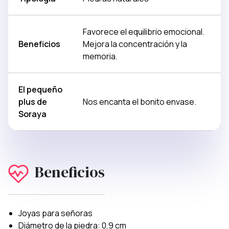
Favorece el equilibrio emocional.
Beneficios
Mejora la concentración y la
memoria.
El pequeño
plus de
Nos encanta el bonito envase.
Soraya
Beneficios
Joyas para señoras
Diámetro de la piedra: 0,9 cm