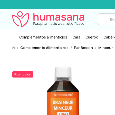
Complementos alimenticios
Cara
Cuerpo
Cabell
/
Compléments Alimentaires
/
Par Besoin
/
Minceur
Promoción