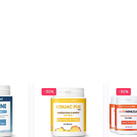
−30%
−30%