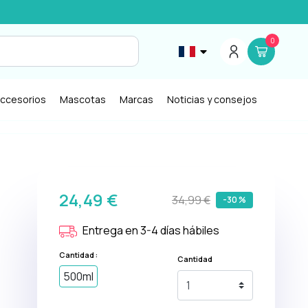
0
ccesorios
Mascotas
Marcas
Noticias y consejos
24,49 €
34,99 €
-30 %
Entrega en 3-4 días hábiles
Cantidad :
Cantidad
500ml