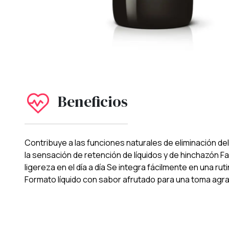
Beneficios
Contribuye a las funciones naturales de eliminación de
la sensación de retención de líquidos y de hinchazón 
ligereza en el día a día Se integra fácilmente en una ru
Formato líquido con sabor afrutado para una toma agr