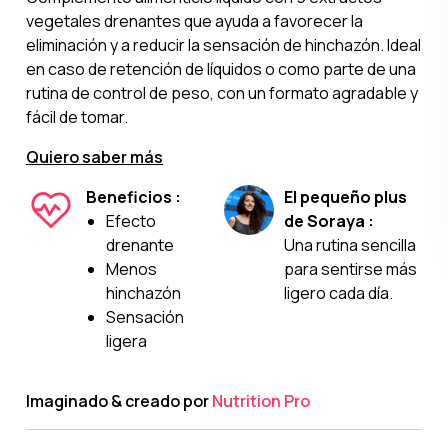
vegetales drenantes que ayuda a favorecer la
eliminación y a reducir la sensación de hinchazón. Ideal
en caso de retención de líquidos o como parte de una
rutina de control de peso, con un formato agradable y
fácil de tomar.
Quiero saber más
Beneficios :
El pequeño plus
Efecto
de Soraya :
drenante
Una rutina sencilla
Menos
para sentirse más
hinchazón
ligero cada día.
Sensación
ligera
Imaginado & creado por
Nutrition Pro