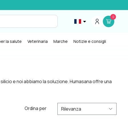
0
er la salute
Veterinaria
Marche
Notizie e consigli
di silicio e noi abbiamo la soluzione. Humasana offre una
Ordina per