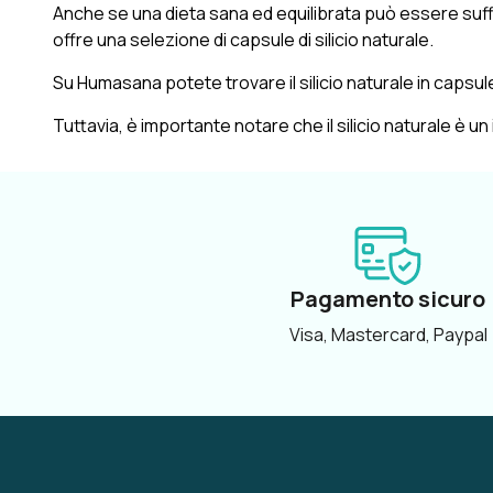
Anche se una dieta sana ed equilibrata può essere suffic
offre una selezione di capsule di silicio naturale.
Su Humasana potete trovare il silicio naturale in capsule d
Tuttavia, è importante notare che il silicio naturale è u
Pagamento sicuro
Visa, Mastercard, Paypal