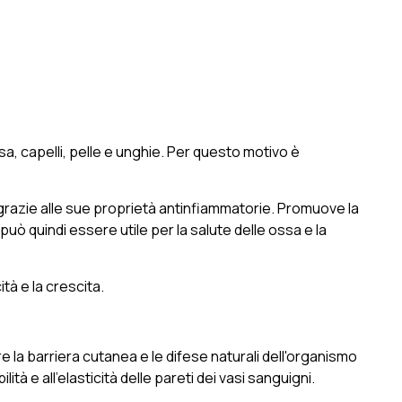
ssa, capelli, pelle e unghie. Per questo motivo è
, grazie alle sue proprietà antinfiammatorie. Promuove la
o può quindi essere utile per la salute delle ossa e la
tà e la crescita.
e la barriera cutanea e le difese naturali dell'organismo
ità e all'elasticità delle pareti dei vasi sanguigni.