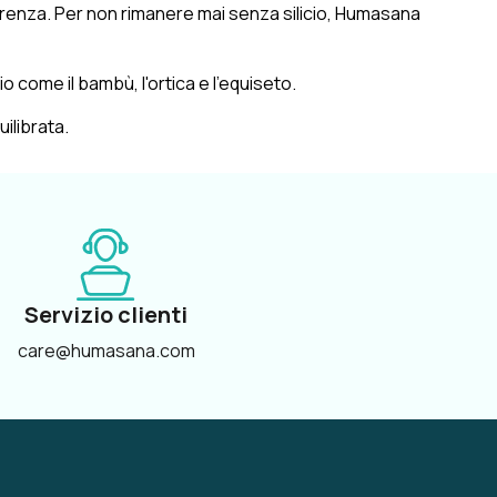
 carenza. Per non rimanere mai senza silicio, Humasana
io come il bambù, l'ortica e l'equiseto.
ilibrata.
Servizio clienti
care@humasana.com