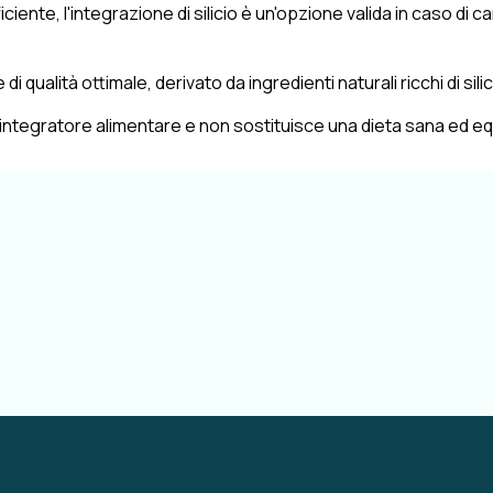
iente, l'integrazione di silicio è un'opzione valida in caso di
i qualità ottimale, derivato da ingredienti naturali ricchi di silic
n integratore alimentare e non sostituisce una dieta sana ed equ