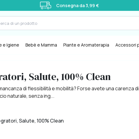
Consegna da 3,99 €
e e Igiene
Bebè e Mamma
Piante e Aromaterapia
Accessori p
gratori, Salute, 100% Clean
à e mancanza di flessibilità e mobilità? Forse avete una carenza 
icio naturale, senza ing...
ntegratori, Salute, 100% Clean