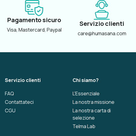
Pagamento sicuro
Servizio clienti
Visa, Mastercard, Paypal
care@humasana.com
Servizio clienti
Chi siamo?
FAQ
L'Essenziale
Contattateci
La nostra missione
CGU
La nostra carta di
selezione
Telma Lab