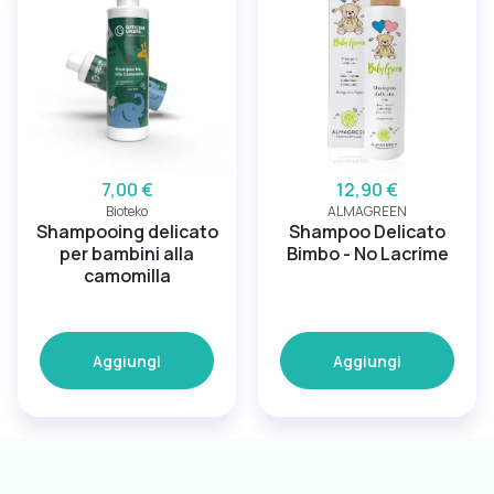
7,00 €
12,90 €
Bioteko
ALMAGREEN
Shampooing delicato
Shampoo Delicato
per bambini alla
Bimbo - No Lacrime
camomilla
Aggiungi
Aggiungi