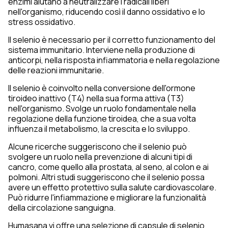
enzimi aiutano a neutralizzare i radicali liberi
nell'organismo, riducendo così il danno ossidativo e lo
stress ossidativo.
Il selenio è necessario per il corretto funzionamento del
sistema immunitario. Interviene nella produzione di
anticorpi, nella risposta infiammatoria e nella regolazione
delle reazioni immunitarie.
Il selenio è coinvolto nella conversione dell'ormone
tiroideo inattivo (T4) nella sua forma attiva (T3)
nell'organismo. Svolge un ruolo fondamentale nella
regolazione della funzione tiroidea, che a sua volta
influenza il metabolismo, la crescita e lo sviluppo.
Alcune ricerche suggeriscono che il selenio può
svolgere un ruolo nella prevenzione di alcuni tipi di
cancro, come quello alla prostata, al seno, al colon e ai
polmoni. Altri studi suggeriscono che il selenio possa
avere un effetto protettivo sulla salute cardiovascolare.
Può ridurre l'infiammazione e migliorare la funzionalità
della circolazione sanguigna.
Humasana vi offre una selezione di capsule di selenio