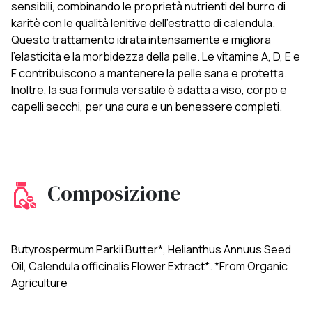
sensibili, combinando le proprietà nutrienti del burro di
karitè con le qualità lenitive dell'estratto di calendula.
Questo trattamento idrata intensamente e migliora
l'elasticità e la morbidezza della pelle. Le vitamine A, D, E e
F contribuiscono a mantenere la pelle sana e protetta.
Inoltre, la sua formula versatile è adatta a viso, corpo e
capelli secchi, per una cura e un benessere completi.
Composizione
Butyrospermum Parkii Butter*, Helianthus Annuus Seed
Oil, Calendula officinalis Flower Extract*. *From Organic
Agriculture