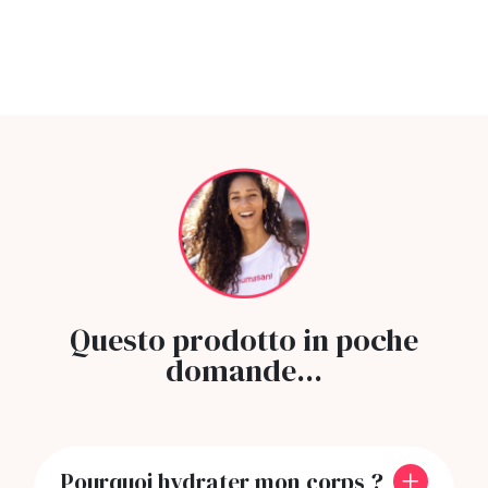
Questo prodotto in poche
domande...
Pourquoi hydrater mon corps ?