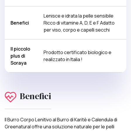
Lenisce e idrata la pelle sensibile
Benefici
Ricco di vitamine A, D, E e F Adatto
per viso, corpo e capelli secchi
Il piccolo
Prodotto certificato biologico e
plus di
realizzato in Italia !
Soraya
Benefici
Il Burro Corpo Lenitivo al Burro di Karitè e Calendula di
Greenatural offre una soluzione naturale per le pelli