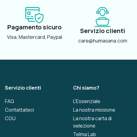
Pagamento sicuro
Servizio clienti
Visa, Mastercard, Paypal
care@humasana.com
Servizio clienti
Chi siamo?
FAQ
L'Essenziale
Contattateci
La nostra missione
CGU
La nostra carta di
selezione
Telma Lab