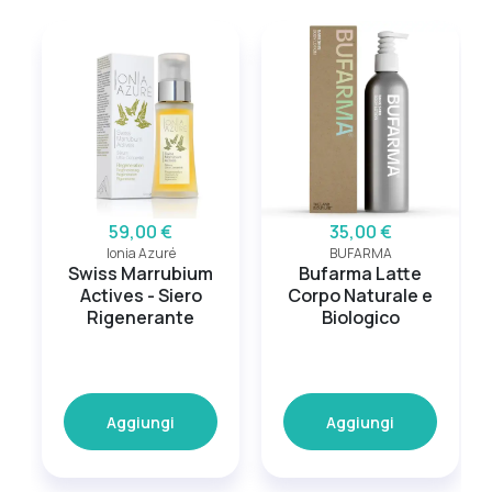
59,00 €
35,00 €
Ionia Azuré
BUFARMA
Swiss Marrubium
Bufarma Latte
Actives - Siero
Corpo Naturale e
Rigenerante
Biologico
Aggiungi
Aggiungi