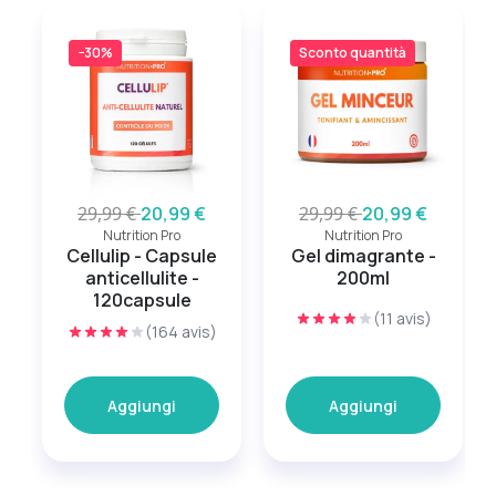
−30%
Sconto quantità
29,99 €
20,99 €
29,99 €
20,99 €
Nutrition Pro
Nutrition Pro
Cellulip - Capsule
Gel dimagrante -
anticellulite -
200ml
120capsule
(11 avis)
(164 avis)
Aggiungi
Aggiungi