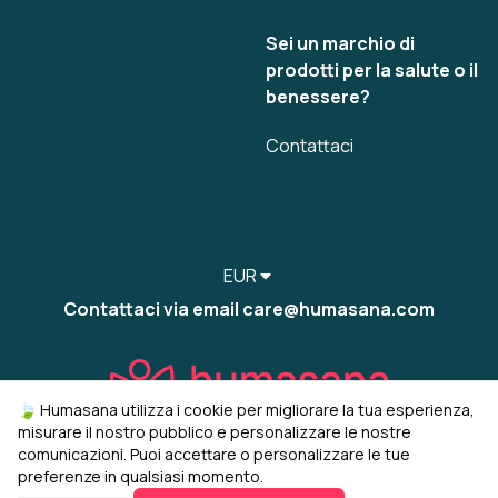
Sei un marchio di
prodotti per la salute o il
benessere?
Contattaci
EUR
Contattaci via email care@humasana.com
🍃 Humasana utilizza i cookie per migliorare la tua esperienza,
misurare il nostro pubblico e personalizzare le nostre
comunicazioni. Puoi accettare o personalizzare le tue
preferenze in qualsiasi momento.