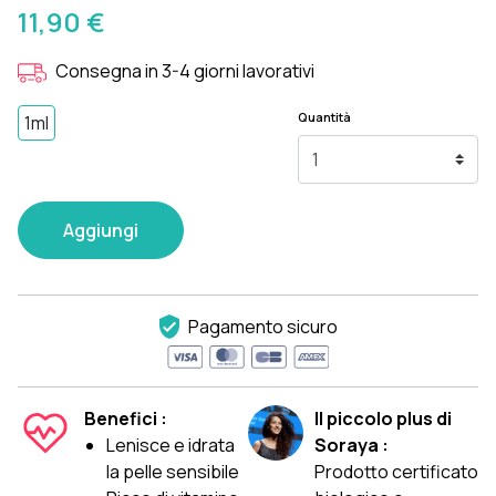
11,90 €
Consegna in 3-4 giorni lavorativi
Quantità
1ml
Aggiungi
Pagamento sicuro
Benefici :
Il piccolo plus di
Lenisce e idrata
Soraya :
la pelle sensibile
Prodotto certificato