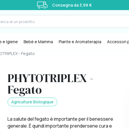
Consegna da 3,99 €
e e Igiene
Bebè e Mamma
Piante e Aromaterapia
Accessori p
TRIPLEX - Fegato
PHYTOTRIPLEX -
Fegato
Agriculture Biologique
La salute del fegato è importante per il benessere
generale. È quindi importante prendersene cura e