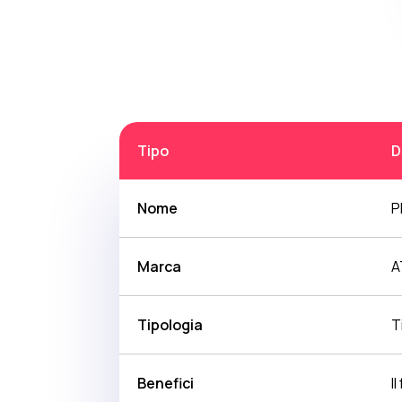
Tipo
D
Nome
P
Marca
A
Tipologia
T
Benefici
I