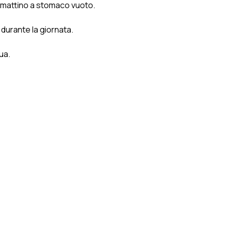
l mattino a stomaco vuoto.
 durante la giornata.
ua.