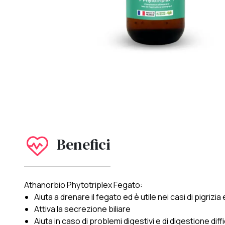
Benefici
Athanorbio Phytotriplex Fegato:
Aiuta a drenare il fegato ed è utile nei casi di pigrizia
Attiva la secrezione biliare
Aiuta in caso di problemi digestivi e di digestione diffi