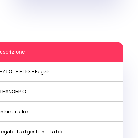
escrizione
HYTOTRIPLEX - Fegato
THANORBIO
intura madre
l fegato. La digestione. La bile.