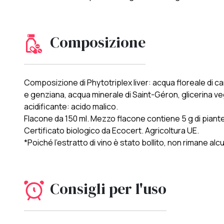
Composizione
Composizione di Phytotriplex liver: acqua floreale di ca
e genziana, acqua minerale di Saint-Géron, glicerina veg
acidificante: acido malico.
Flacone da 150 ml. Mezzo flacone contiene 5 g di piante 
Certificato biologico da Ecocert. Agricoltura UE.
*Poiché l'estratto di vino è stato bollito, non rimane alcu
Consigli per l'uso