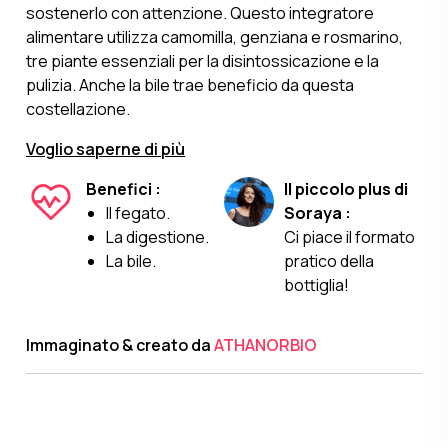
sostenerlo con attenzione. Questo integratore
alimentare utilizza camomilla, genziana e rosmarino,
tre piante essenziali per la disintossicazione e la
pulizia. Anche la bile trae beneficio da questa
costellazione.
Voglio saperne di più
Benefici :
Il piccolo plus di
Il fegato.
Soraya :
La digestione.
Ci piace il formato
La bile.
pratico della
bottiglia!
Immaginato & creato da
ATHANORBIO