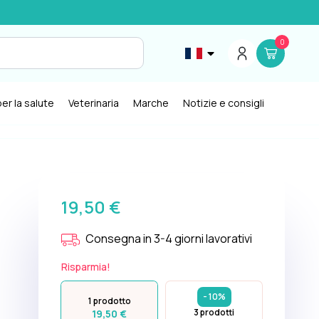
0
er la salute
Veterinaria
Marche
Notizie e consigli
19,50 €
Consegna in 3-4 giorni lavorativi
Risparmia!
- 10%
1 prodotto
3 prodotti
19,50 €