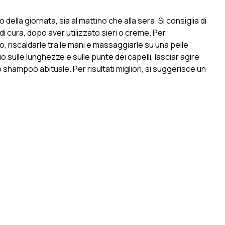
della giornata, sia al mattino che alla sera. Si consiglia di
i cura, dopo aver utilizzato sieri o creme. Per
, riscaldarle tra le mani e massaggiarle su una pelle
io sulle lunghezze e sulle punte dei capelli, lasciar agire
 shampoo abituale. Per risultati migliori, si suggerisce un