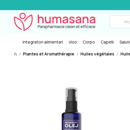
Integratori alimentari
Viso
Corpo
Capelli
Salut
/
Plantes et Aromathérapie
/
Huiles végétales
/
Huil