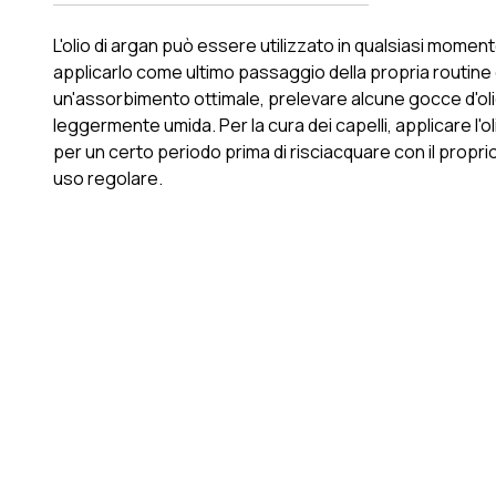
L'olio di argan può essere utilizzato in qualsiasi momento 
applicarlo come ultimo passaggio della propria routine d
un'assorbimento ottimale, prelevare alcune gocce d'olio
leggermente umida. Per la cura dei capelli, applicare l'ol
per un certo periodo prima di risciacquare con il proprio
uso regolare.