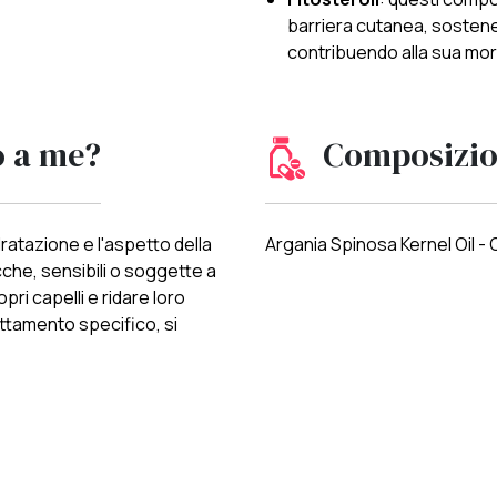
barriera cutanea, sostene
contribuendo alla sua mo
o a me?
Composizi
idratazione e l'aspetto della
Argania Spinosa Kernel Oil - O
cche, sensibili o soggette a
opri capelli e ridare loro
rattamento specifico, si