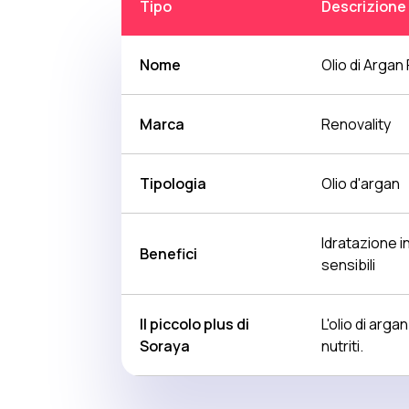
Tipo
Descrizione
Nome
Olio di Argan
Marca
Renovality
Tipologia
Olio d'argan
Idratazione i
Benefici
sensibili
Il piccolo plus di
L'olio di arga
Soraya
nutriti.