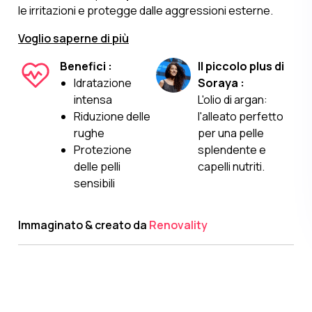
le irritazioni e protegge dalle aggressioni esterne.
Voglio saperne di più
Benefici :
Il piccolo plus di
Idratazione
Soraya :
intensa
L'olio di argan:
Riduzione delle
l'alleato perfetto
rughe
per una pelle
Protezione
splendente e
delle pelli
capelli nutriti.
sensibili
Immaginato & creato da
Renovality