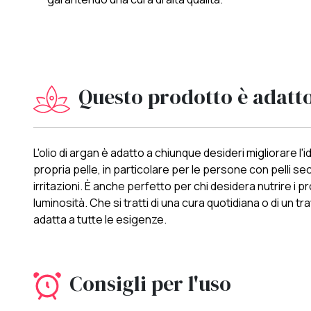
Questo prodotto è adatt
L'olio di argan è adatto a chiunque desideri migliorare l'
propria pelle, in particolare per le persone con pelli se
irritazioni. È anche perfetto per chi desidera nutrire i pr
luminosità. Che si tratti di una cura quotidiana o di un t
adatta a tutte le esigenze.
Consigli per l'uso