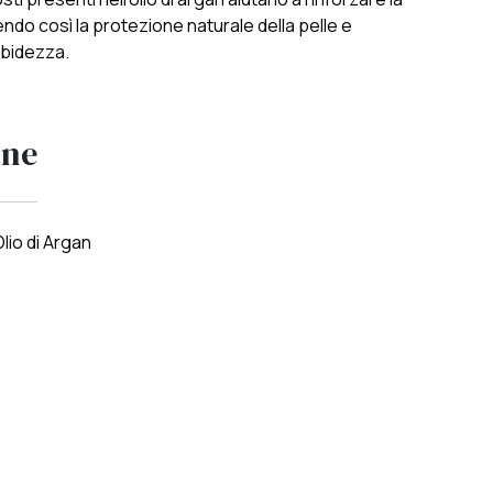
ndo così la protezione naturale della pelle e
rbidezza.
one
lio di Argan