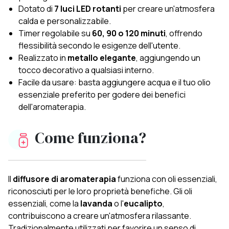
Dotato di
7 luci LED rotanti
per creare un'atmosfera
calda e personalizzabile.
Timer regolabile su
60, 90 o 120 minuti
, offrendo
flessibilità secondo le esigenze dell'utente.
Realizzato in
metallo elegante
, aggiungendo un
tocco decorativo a qualsiasi interno.
Facile da usare: basta aggiungere acqua e il tuo olio
essenziale preferito per godere dei benefici
dell'aromaterapia.
Come funziona?
Il
diffusore di aromaterapia
funziona con oli essenziali,
riconosciuti per le loro proprietà benefiche. Gli oli
essenziali, come la
lavanda
o l'
eucalipto
,
contribuiscono a creare un'atmosfera rilassante.
Tradizionalmente utilizzati per favorire un senso di