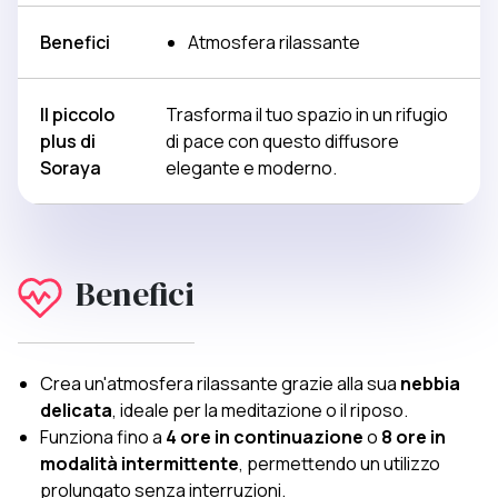
Benefici
Atmosfera rilassante
Il piccolo
Trasforma il tuo spazio in un rifugio
plus di
di pace con questo diffusore
Soraya
elegante e moderno.
Benefici
Crea un'atmosfera rilassante grazie alla sua
nebbia
delicata
, ideale per la meditazione o il riposo.
Funziona fino a
4 ore in continuazione
o
8 ore in
modalità intermittente
, permettendo un utilizzo
prolungato senza interruzioni.