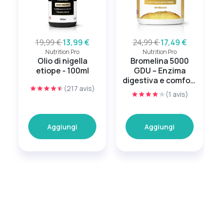
19,99 €
13,99 €
24,99 €
17,49 €
Nutrition Pro
Nutrition Pro
Olio di nigella
Bromelina 5000
etiope - 100ml
GDU – Enzima
digestiva e comfort
(217 avis)
articolare
(1 avis)
Aggiungi
Aggiungi