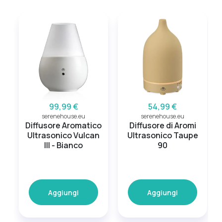
99,99 €
54,99 €
serenehouse.eu
serenehouse.eu
Diffusore Aromatico
Diffusore di Aromi
Ultrasonico Vulcan
Ultrasonico Taupe
III - Bianco
90
Aggiungi
Aggiungi