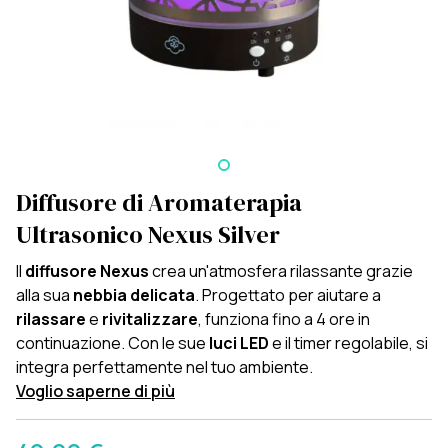
Diffusore di Aromaterapia
Ultrasonico Nexus Silver
Il
diffusore Nexus
crea un'atmosfera rilassante grazie
alla sua
nebbia delicata
. Progettato per aiutare a
rilassare
e
rivitalizzare
, funziona fino a 4 ore in
continuazione. Con le sue
luci LED
e il timer regolabile, si
integra perfettamente nel tuo ambiente.
Voglio saperne di più