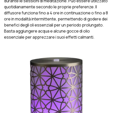
durante le sessioni di meditazione. Può essere utilizzato
quotidianamente secondo le proprie preferenze. Il
diffusore funziona fino a 4 ore in continuazione o fino a 8
ore in modalità intermittente, permettendo di godere dei
benefici degli oli essenziali per un periodo prolungato.
Basta aggiungere acqua e alcune gocce di olio
essenziale per apprezzare i suoi effetti calmanti.