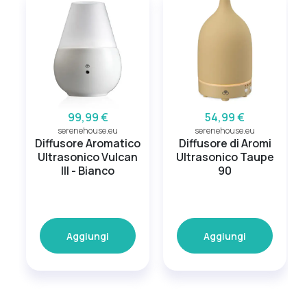
99,99 €
54,99 €
serenehouse.eu
serenehouse.eu
Diffusore Aromatico
Diffusore di Aromi
Ultrasonico Vulcan
Ultrasonico Taupe
III - Bianco
90
Aggiungi
Aggiungi