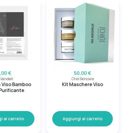
,00 €
50,00 €
.Vandelli
Chiò Skincare
 Viso Bamboo
Kit Maschere Viso
Purificante
i al carrello
Aggiungi al carrello