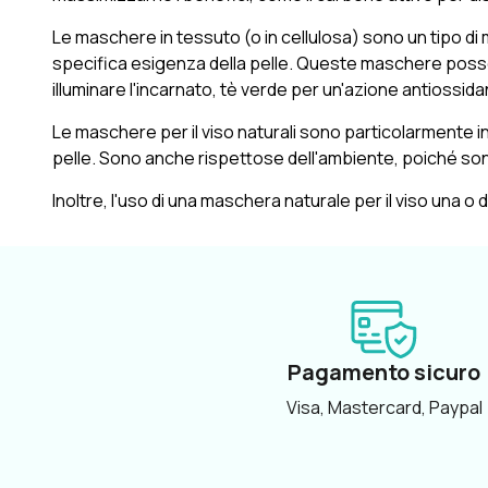
Le maschere in tessuto (o in cellulosa) sono un tipo di 
specifica esigenza della pelle. Queste maschere posson
illuminare l'incarnato, tè verde per un'azione antiossidan
Le maschere per il viso naturali sono particolarmente i
pelle. Sono anche rispettose dell'ambiente, poiché so
Inoltre, l'uso di una maschera naturale per il viso una o 
Pagamento sicuro
Visa, Mastercard, Paypal