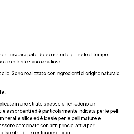
essere risciacquate dopo un certo periodo di tempo.
o un colorito sano e radioso.
elle. Sono realizzate con ingredienti di origine naturale
le.
pplicate in uno strato spesso e richiedono un
 e assorbenti ed è particolarmente indicata per le pelli
 minerali e silice ed è ideale per le pelli mature e
essere combinate con altri principi attivi per
olare il sebo e restringere i pori.