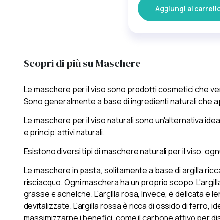
Aggiungi al carrell
Scopri di più su Maschere
Le maschere per il viso sono prodotti cosmetici che ven
Sono generalmente a base di ingredienti naturali che ap
Le maschere per il viso naturali sono un'alternativa ide
e principi attivi naturali.
Esistono diversi tipi di maschere naturali per il viso, 
Le maschere in pasta, solitamente a base di argilla ricc
risciacquo. Ogni maschera ha un proprio scopo. L'argilla
grasse e acneiche. L'argilla rosa, invece, è delicata e lenit
devitalizzate. L'argilla rossa è ricca di ossido di ferro,
massimizzarne i benefici, come il carbone attivo per disi