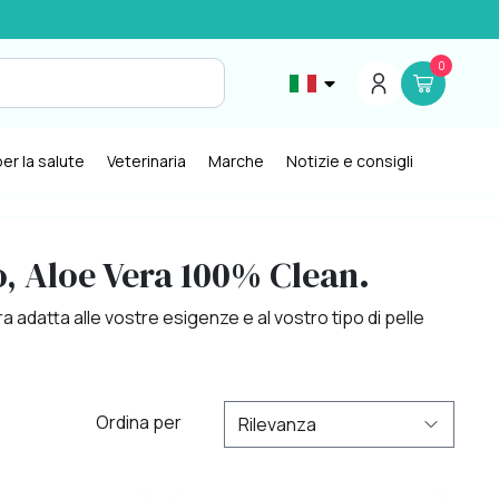
0
er la salute
Veterinaria
Marche
Notizie e consigli
o, Aloe Vera 100% Clean.
a adatta alle vostre esigenze e al vostro tipo di pelle
Ordina per