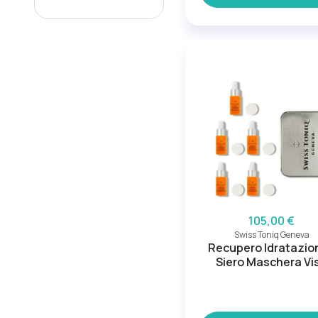
105,00 €
Swiss Toniq Geneva
Recupero Idratazio
Siero Maschera Vi