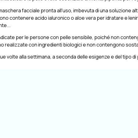
maschera facciale pronta all'uso, imbevuta di una soluzione alt
o contenere acido ialuronico o aloe vera per idratare e lenir
te...
ndicate per le persone con pelle sensibile, poiché non contengo
no realizzate con ingredienti biologici e non contengono sost
due volte alla settimana, a seconda delle esigenze e del tipo di p