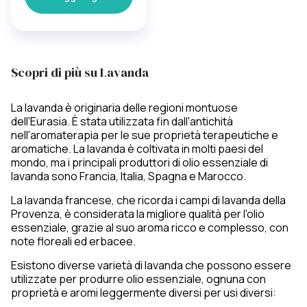
Scopri di più su Lavanda
La lavanda è originaria delle regioni montuose
dell'Eurasia. È stata utilizzata fin dall'antichità
nell'aromaterapia per le sue proprietà terapeutiche e
aromatiche. La lavanda è coltivata in molti paesi del
mondo, ma i principali produttori di olio essenziale di
lavanda sono Francia, Italia, Spagna e Marocco.
La lavanda francese, che ricorda i campi di lavanda della
Provenza, è considerata la migliore qualità per l'olio
essenziale, grazie al suo aroma ricco e complesso, con
note floreali ed erbacee.
Esistono diverse varietà di lavanda che possono essere
utilizzate per produrre olio essenziale, ognuna con
proprietà e aromi leggermente diversi per usi diversi: