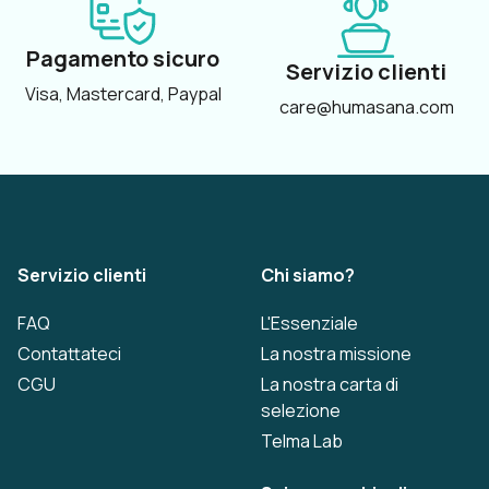
Pagamento sicuro
Servizio clienti
Visa, Mastercard, Paypal
care@humasana.com
Servizio clienti
Chi siamo?
FAQ
L'Essenziale
Contattateci
La nostra missione
CGU
La nostra carta di
selezione
Telma Lab