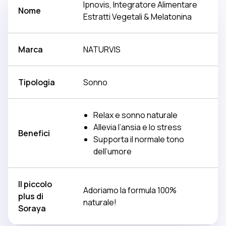
Ipnovis, Integratore Alimentare
Nome
Estratti Vegetali & Melatonina
Marca
NATURVIS
Tipologia
Sonno
Relax e sonno naturale
Allevia l’ansia e lo stress
Benefici
Supporta il normale tono
dell’umore
Il piccolo
Adoriamo la formula 100%
plus di
naturale!
Soraya