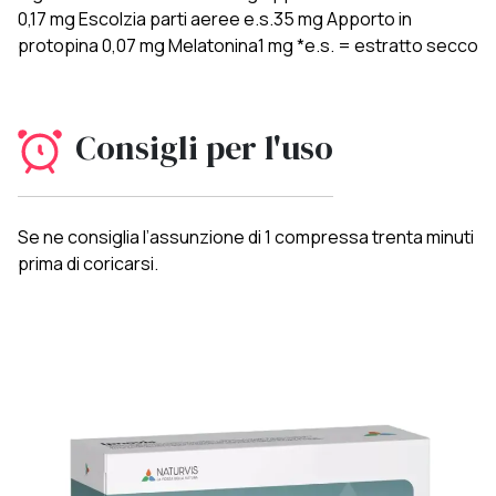
0,17 mg Escolzia parti aeree e.s.35 mg Apporto in
protopina 0,07 mg Melatonina1 mg *e.s. = estratto secco
Consigli per l'uso
Se ne consiglia l’assunzione di 1 compressa trenta minuti
prima di coricarsi.