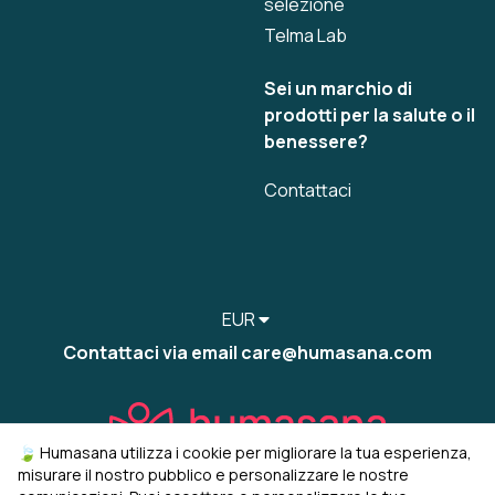
selezione
Telma Lab
Sei un marchio di
prodotti per la salute o il
benessere?
Contattaci
EUR
Contattaci via email care@humasana.com
🍃 Humasana utilizza i cookie per migliorare la tua esperienza,
misurare il nostro pubblico e personalizzare le nostre