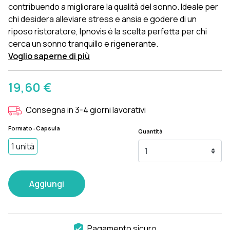
contribuendo a migliorare la qualità del sonno. Ideale per
chi desidera alleviare stress e ansia e godere di un
riposo ristoratore, Ipnovis è la scelta perfetta per chi
cerca un sonno tranquillo e rigenerante.
Voglio saperne di più
19,60 €
Consegna in 3-4 giorni lavorativi
Formato : Capsula
Quantità
1 unità
Aggiungi
Pagamento sicuro