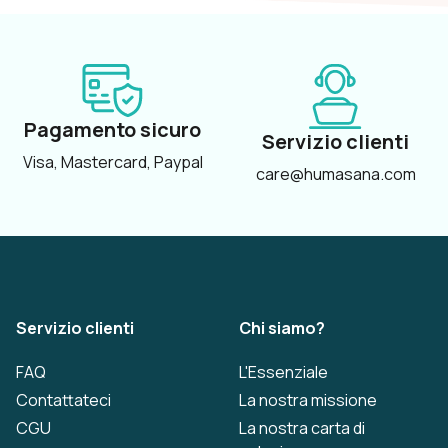
Pagamento sicuro
Servizio clienti
Visa, Mastercard, Paypal
care@humasana.com
Servizio clienti
Chi siamo?
FAQ
L'Essenziale
Contattateci
La nostra missione
CGU
La nostra carta di