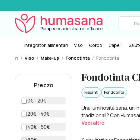
Integratori alimentari
Viso
Corpo
Capelli
Salut
/
Viso
/
Make-up
/
Fondotinta
/
Fondotinta
Fondotinta C
Prezzo
Fissanti
Fondotinta
0€ - 20€
Una luminosità sana, un in
20€ - 40€
tradizionali? Con Humasana
Vedi altro
40€ - 60€