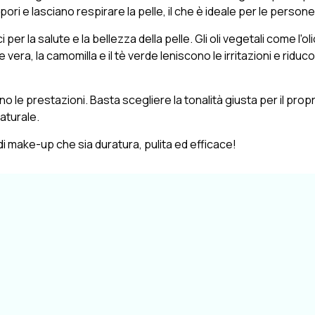
pori e lasciano respirare la pelle, il che è ideale per le person
la salute e la bellezza della pelle. Gli oli vegetali come l'olio d
loe vera, la camomilla e il tè verde leniscono le irritazioni e rid
no le prestazioni. Basta scegliere la tonalità giusta per il prop
aturale.
di make-up che sia duratura, pulita ed efficace!