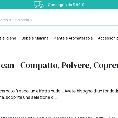
Consegna da 3,99 €
e e Igiene
Bebè e Mamma
Piante e Aromaterapia
Accessori p
lean | Compatto, Polvere, Copre
carnato fresco, un effetto nudo... Avete bisogno di un fondotin
, scoprite una selezione di ...