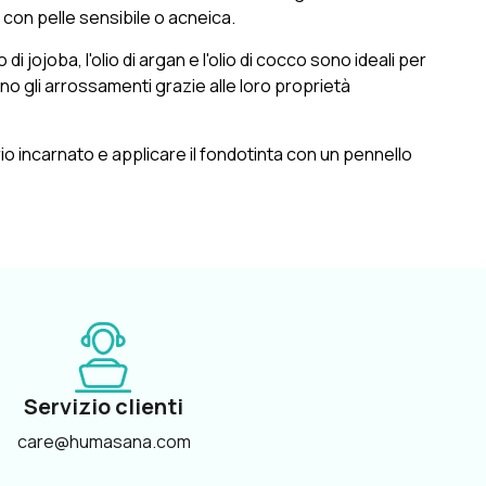
e con pelle sensibile o acneica.
i jojoba, l'olio di argan e l'olio di cocco sono ideali per
ucono gli arrossamenti grazie alle loro proprietà
rio incarnato e applicare il fondotinta con un pennello
Servizio clienti
care@humasana.com