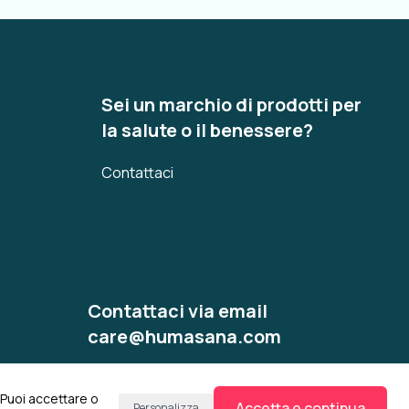
Sei un marchio di prodotti per
la salute o il benessere?
Contattaci
Contattaci via email
care@humasana.com
 Puoi accettare o
Accetta e continua
Personalizza