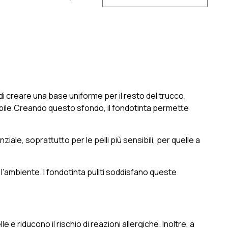
 di creare una base uniforme per il resto del trucco.
abile.Creando questo sfondo, il fondotinta permette
ziale, soprattutto per le pelli più sensibili, per quelle a
e l'ambiente. I fondotinta puliti soddisfano queste
e e riducono il rischio di reazioni allergiche. Inoltre, a