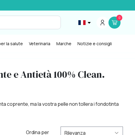
0
er la salute
Veterinaria
Marche
Notizie e consigli
nte e Antietà 100% Clean.
ta coprente, ma la vostra pelle non tollera i fondotinta
Ordina per