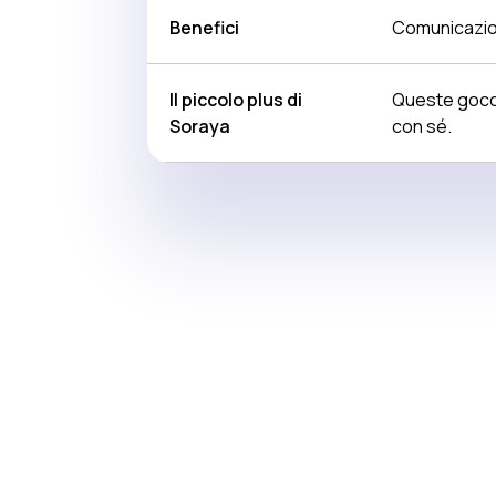
Benefici
Comunicazion
Il piccolo plus di
Queste gocce
Soraya
con sé.