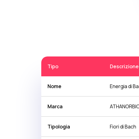
Tipo
Descrizione
Nome
Energia di Ba
Marca
ATHANORBI
Tipologia
Fiori di Bach