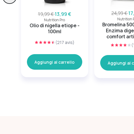
24,99 €
17
19,99 €
13,99 €
Nutrition 
Nutrition Pro
Bromelina 50
Olio di nigella etiope -
Enzima dige
100ml
comfort art
(217 avis)
(
Aggiungi al carrello
Aggiungi al c