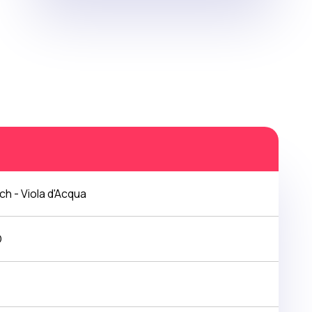
ch - Viola d'Acqua
O