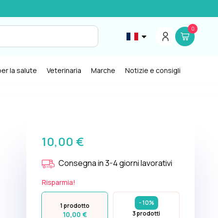
0
er la salute
Veterinaria
Marche
Notizie e consigli
10,00 €
Consegna in 3-4 giorni lavorativi
Risparmia!
- 10%
1 prodotto
3 prodotti
10,00 €