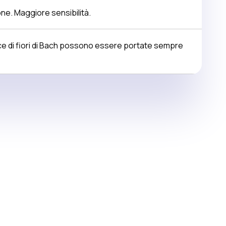
e. Maggiore sensibilità.
 di fiori di Bach possono essere portate sempre