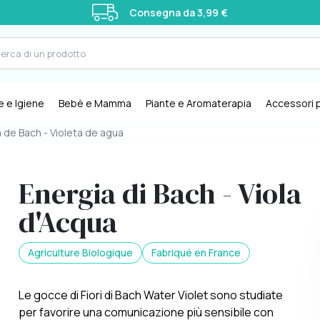
Consegna da 3,99 €
e e Igiene
Bebè e Mamma
Piante e Aromaterapia
Accessori p
 de Bach - Violeta de agua
Energia di Bach - Viola
d'Acqua
Agriculture Biologique
Fabriqué en France
Le gocce di Fiori di Bach Water Violet sono studiate
per favorire una comunicazione più sensibile con