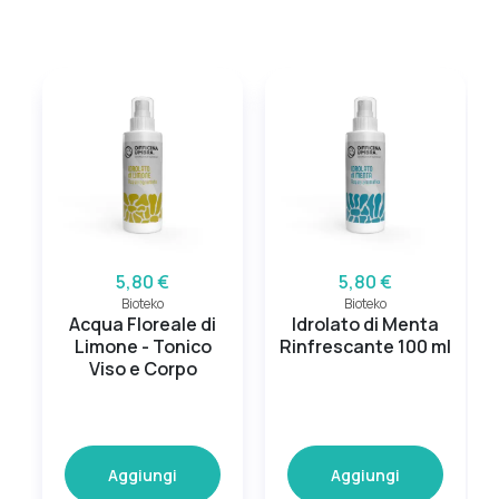
5,80 €
5,80 €
Bioteko
Bioteko
Acqua Floreale di
Idrolato di Menta
Limone - Tonico
Rinfrescante 100 ml
Viso e Corpo
Aggiungi
Aggiungi