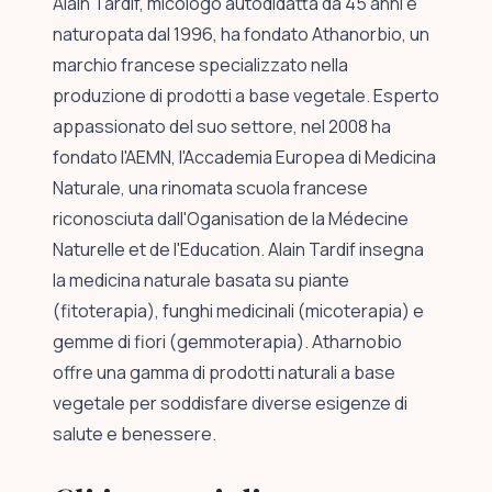
Alain Tardif, micologo autodidatta da 45 anni e
naturopata dal 1996, ha fondato Athanorbio, un
marchio francese specializzato nella
produzione di prodotti a base vegetale. Esperto
appassionato del suo settore, nel 2008 ha
fondato l'AEMN, l'Accademia Europea di Medicina
Naturale, una rinomata scuola francese
riconosciuta dall'Oganisation de la Médecine
Naturelle et de l'Education. Alain Tardif insegna
la medicina naturale basata su piante
(fitoterapia), funghi medicinali (micoterapia) e
gemme di fiori (gemmoterapia). Atharnobio
offre una gamma di prodotti naturali a base
vegetale per soddisfare diverse esigenze di
salute e benessere.