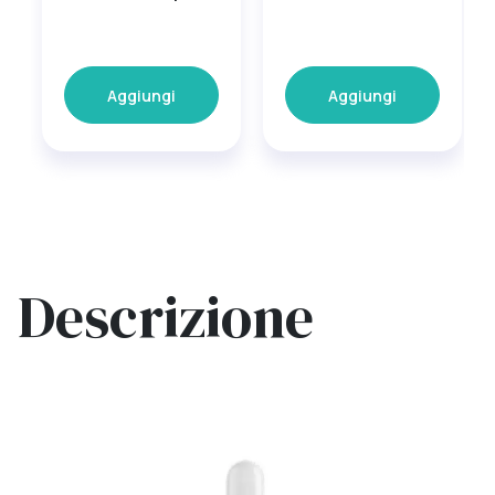
Aggiungi
Aggiungi
Descrizione