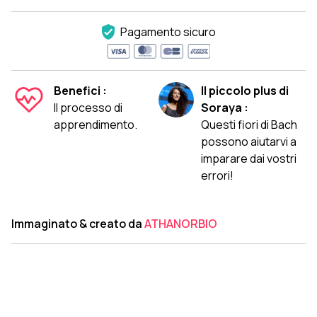
Pagamento sicuro
Benefici :
Il piccolo plus di
Il processo di
Soraya :
apprendimento.
Questi fiori di Bach
possono aiutarvi a
imparare dai vostri
errori!
Immaginato & creato da
ATHANORBIO