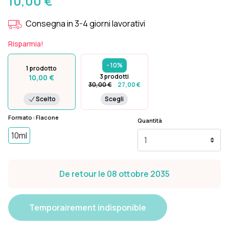
10,00 €
Consegna in 3-4 giorni lavorativi
Risparmia!
- 10%
1 prodotto
3 prodotti
10,00 €
30,00 €
27,00 €
Scelto
Scegli
Formato : Flacone
Quantità
10ml
De retour le 08 ottobre 2035
Temporairement indisponible