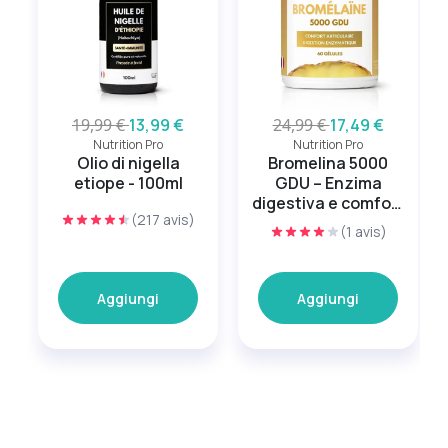
19,99 €
13,99 €
24,99 €
17,49 €
Nutrition Pro
Nutrition Pro
Olio di nigella
Bromelina 5000
etiope - 100ml
GDU – Enzima
digestiva e comfort
(217 avis)
articolare
(1 avis)
Aggiungi
Aggiungi