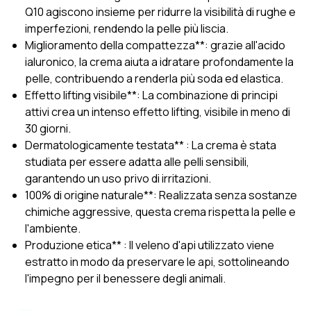
Q10 agiscono insieme per ridurre la visibilità di rughe e
imperfezioni, rendendo la pelle più liscia.
Miglioramento della compattezza**: grazie all'acido
ialuronico, la crema aiuta a idratare profondamente la
pelle, contribuendo a renderla più soda ed elastica.
Effetto lifting visibile**: La combinazione di principi
attivi crea un intenso effetto lifting, visibile in meno di
30 giorni.
Dermatologicamente testata** : La crema è stata
studiata per essere adatta alle pelli sensibili,
garantendo un uso privo di irritazioni.
100% di origine naturale**: Realizzata senza sostanze
chimiche aggressive, questa crema rispetta la pelle e
l'ambiente.
Produzione etica** : Il veleno d'api utilizzato viene
estratto in modo da preservare le api, sottolineando
l'impegno per il benessere degli animali.