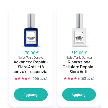
170,00 €
319,00 €
Swiss Toniq Geneva
Swiss Toniq Geneva
Advanced Repair -
Riparazione
Siero Anti-età
Cellulare Doppia -
senza oli essenziali
Siero Anti-
invecchiamento
(299 avis)
(93 avis)
Aggiungi
Aggiungi