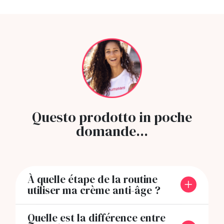
Questo prodotto in poche
domande...
À quelle étape de la routine
utiliser ma crème anti-âge ?
Quelle est la différence entre