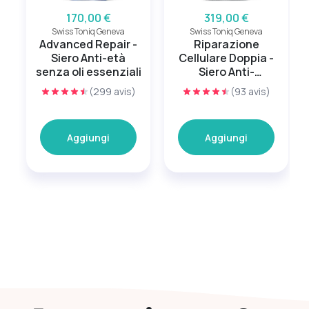
170,00 €
319,00 €
Swiss Toniq Geneva
Swiss Toniq Geneva
Advanced Repair -
Riparazione
Siero Anti-età
Cellulare Doppia -
senza oli essenziali
Siero Anti-
invecchiamento
(299 avis)
(93 avis)
Aggiungi
Aggiungi