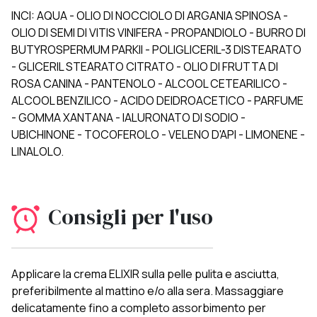
INCI: AQUA - OLIO DI NOCCIOLO DI ARGANIA SPINOSA -
OLIO DI SEMI DI VITIS VINIFERA - PROPANDIOLO - BURRO DI
BUTYROSPERMUM PARKII - POLIGLICERIL-3 DISTEARATO
- GLICERIL STEARATO CITRATO - OLIO DI FRUTTA DI
ROSA CANINA - PANTENOLO - ALCOOL CETEARILICO -
ALCOOL BENZILICO - ACIDO DEIDROACETICO - PARFUME
- GOMMA XANTANA - IALURONATO DI SODIO -
UBICHINONE - TOCOFEROLO - VELENO D'API - LIMONENE -
LINALOLO.
Consigli per l'uso
Applicare la crema ELIXIR sulla pelle pulita e asciutta,
preferibilmente al mattino e/o alla sera. Massaggiare
delicatamente fino a completo assorbimento per