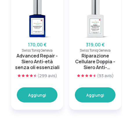
170,00 €
319,00 €
Swiss Toniq Geneva
Swiss Toniq Geneva
Advanced Repair -
Riparazione
Siero Anti-età
Cellulare Doppia -
senza oli essenziali
Siero Anti-
invecchiamento
(299 avis)
(93 avis)
Aggiungi
Aggiungi