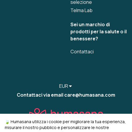
selezione
Telma Lab
Sei un marchio di
prodotti per la salute o il
benessere?
Contattaci
EUR
Contattaci via email care@humasana.com
🍃 Humasana utilizza i cookie per migliorare la tua esperienza,
misurare il nostro pubblico e personalizzare le nostre