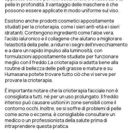
pelle in profondità. Il vantaggio delle maschere è che
possono essere applicate in modo uniforme sul viso.
Esistono anche prodotti cosmetici appositamente
studiati per la crioterapia, come i sieri anti-età e i sieri
idratanti. Contengono ingredienti come l'aloe vera,
l'acido ialuronico e il collagene che aiutano a migliorare
l'elasticità della pelle, a ridurre i segni dell'invecchiamento
e a dare un rapido impulso alla luminosità, con
formulazioni appositamente studiate per funzionare
meglio con il freddo.La crioterapia si adatta bene alla
routine di bellezza delle pelli grasse e mature e su
Humasana potete trovare tutto ciò che vi serve per
provare la crioterapia.
È importante notare che la crioterapia facciale non è
consigliata a tutti, né per un uso prolungato. Il freddo
intenso può causare ustioni in zone sensibili come il
contorno occhi. Inoltre, se si soffre di problemi di pelle
come acne o eczema, è consigliabile consultare un
medico o un professionista della salute prima di
intraprendere questa pratica.