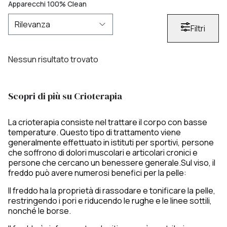
Apparecchi 100% Clean
Filtri
Nessun risultato trovato
Scopri di più su Crioterapia
La crioterapia consiste nel trattare il corpo con basse
temperature. Questo tipo di trattamento viene
generalmente effettuato in istituti per sportivi, persone
che soffrono di dolori muscolari e articolari cronici e
persone che cercano un benessere generale.Sul viso, il
freddo può avere numerosi benefici per la pelle:
Il freddo ha la proprietà di rassodare e tonificare la pelle,
restringendo i pori e riducendo le rughe e le linee sottili,
nonché le borse.