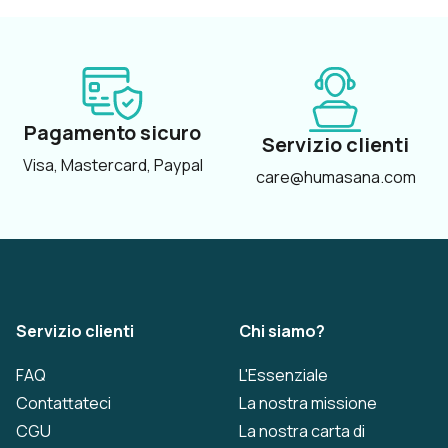
Pagamento sicuro
Servizio clienti
Visa, Mastercard, Paypal
care@humasana.com
Servizio clienti
Chi siamo?
FAQ
L'Essenziale
Contattateci
La nostra missione
CGU
La nostra carta di