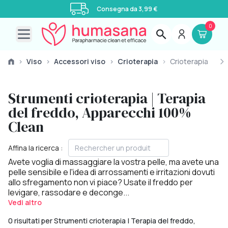
Consegna da 3,99 €
0
Open main menu
›
Viso
›
Accessori viso
›
Crioterapia
›
Crioterapia
Strumenti crioterapia | Terapia
del freddo, Apparecchi 100%
Clean
Affina la ricerca :
Avete voglia di massaggiare la vostra pelle, ma avete una
pelle sensibile e l'idea di arrossamenti e irritazioni dovuti
allo sfregamento non vi piace? Usate il freddo per
levigare, rassodare e deconge...
Vedi altro
0 risultati per Strumenti crioterapia | Terapia del freddo,