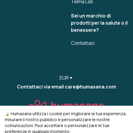
Telma Lab
Sei un marchio di
prodotti per la salute o il
benessere?
Contattaci
EUR
Contattaci via email care@humasana.com
🍃 Humasana utilizza i cookie per migliorare la tua esperienza,
misurare il nostro pubblico e personalizzare le nostre
comunicazioni. Puoi accettare o personalizzare le tue
preferenze in qualsiasi momento.