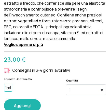
estratto a freddo, che conferisce alla pelle una elasticità
straordinaria e contribuisce a prevenire i segni
dell'invecchiamento cutaneo. Contiene anche preziosi
estratti vegetali ed è formulata senza parabeni, siliconi,
PEG, coloranti e EDTA. I principali ingredienti attivi
includono olio di semi di canapa, vitamina E, ed estratti di
lentisco, mallo di noci, malva e camomilla.
Voglio saperne di più
23,00 €
Consegna in 3-4 giorni lavorativi
Formato : Cofanetto
Quantità
1ml
Aggiungi