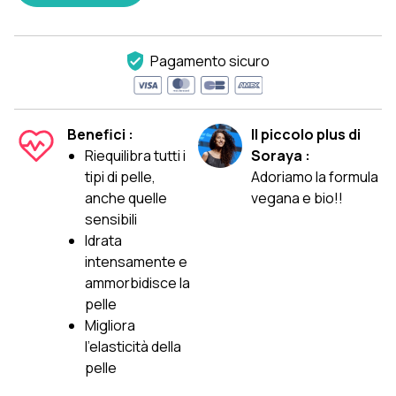
Pagamento sicuro
Benefici :
Il piccolo plus di
Riequilibra tutti i
Soraya :
tipi di pelle,
Adoriamo la formula
anche quelle
vegana e bio!!
sensibili
Idrata
intensamente e
ammorbidisce la
pelle
Migliora
l'elasticità della
pelle