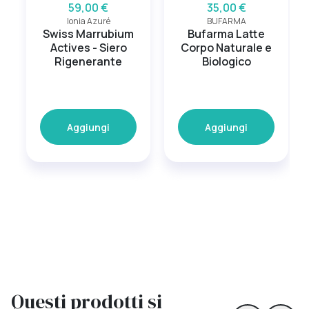
59,00 €
35,00 €
Ionia Azuré
BUFARMA
Swiss Marrubium
Bufarma Latte
Actives - Siero
Corpo Naturale e
Rigenerante
Biologico
Aggiungi
Aggiungi
Questi prodotti si