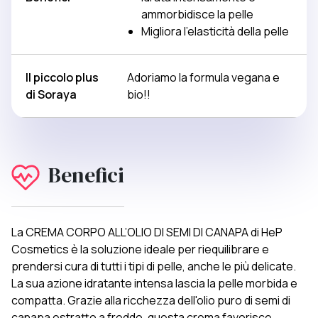
ammorbidisce la pelle
Migliora l'elasticità della pelle
Il piccolo plus
Adoriamo la formula vegana e
di Soraya
bio!!
Benefici
La CREMA CORPO ALL’OLIO DI SEMI DI CANAPA di HeP
Cosmetics è la soluzione ideale per riequilibrare e
prendersi cura di tutti i tipi di pelle, anche le più delicate.
La sua azione idratante intensa lascia la pelle morbida e
compatta. Grazie alla ricchezza dell'olio puro di semi di
canapa estratto a freddo, questa crema favorisce