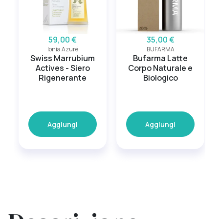
59,00 €
35,00 €
Ionia Azuré
BUFARMA
Swiss Marrubium
Bufarma Latte
Actives - Siero
Corpo Naturale e
Rigenerante
Biologico
Aggiungi
Aggiungi