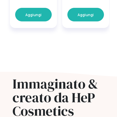
Aggiungi
Aggiungi
Immaginato &
creato da HeP
Cosmetics