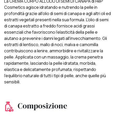
La CREMA CORPO ALL’OLIO DI SEMI DI CANAPA di HeP
Cosmetics agisce idratando e nutrendo la pelle in
profondità grazie all'olio di semi di canapa e agli altri oli ed
estratti vegetali presenti nella sua formula. L'olio di semi
di canapa estratto a freddo fornisce acidi grassi
essenziali che favoriscono l'elasticità della pelle e
aiutano a prevenire i danni legati all'invecchiamento. Gli
estratti di lentisco, mallo di noci, malva e camomilla
contribuiscono a lenire, ammorbidire e rivitalizzare la
pelle. Applicata con un massaggio, la crema penetra
rapidamente, lasciando la pelle idratata, morbida,
elastica e delicatamente profumata, rispettando
l'equilibrio naturale di tutti i tipi di pelle, anche quelle più
sensibili.
Composizione