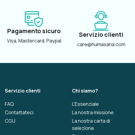
Pagamento sicuro
Servizio clienti
Visa, Mastercard, Paypal
care@humasana.com
Servizio clienti
Chi siamo?
FAQ
L'Essenziale
Contattateci
La nostra missione
CGU
La nostra carta di
selezione