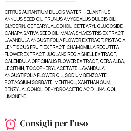
CITRUS AURANTIUM DULCIS WATER, HELIANTHUS
ANNUUS SEED OIL, PRUNUS AMYGDALUS DULCIS OIL,
GLYCERIN, CETEARYL ALCOHOL, CETEARYL GLUCOSIDE,
CANAPA SATIVA SEED OIL, MALVA SYLVESTRIS EXTRACT,
LAVANDULA ANGUSTIFOLIA FLOWER EXTRACT, PISTACIA
LENTISCUS FRUIT EXTRACT, CHAMOMILLA RECUTITA
FLOWER EXTRACT, JUGLANS REGIA SHELL EXTRACT,
CALENDULA OFFICINALIS FLOWER EXTRACT, CERA ALBA,
LECITHIN, TOCOPHERYL ACETATE, LAVANDULA
ANGUSTIFOLIA FLOWER OIL, SODIUM BENZOATE,
POTASSIUM SORBATE, MENTHOL, XANTHAN GUM,
BENZYL ALCOHOL, DEHYDROACETIC ACID, LINALOOL,
LIMONENE.
Consigli per l'uso