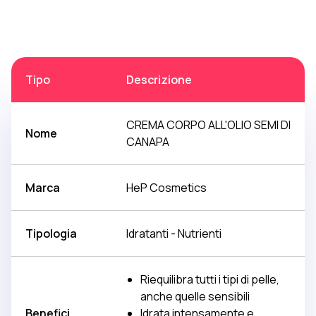
Tipo
Descrizione
CREMA CORPO ALL'OLIO SEMI DI
Nome
CANAPA
Marca
HeP Cosmetics
Tipologia
Idratanti - Nutrienti
Riequilibra tutti i tipi di pelle,
anche quelle sensibili
Benefici
Idrata intensamente e