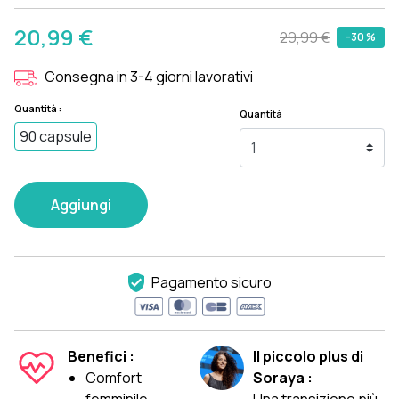
20,99 €
29,99 €
-30 %
Consegna in 3-4 giorni lavorativi
Quantità :
Quantità
90 capsule
Aggiungi
Pagamento sicuro
Benefici :
Il piccolo plus di
Comfort
Soraya :