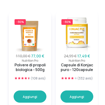
−30%
−30%
110,00 €
77,00 €
24,99 €
17,49 €
Nutrition Pro
Nutrition Pro
Polvere di propoli
Capsule di Konjac
biologica - 500g
puro - 120capsule
(108 avis)
(332 avis)
Aggiungi
Aggiungi