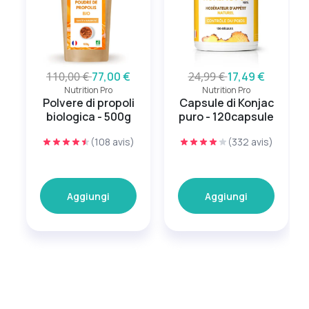
110,00 €
77,00 €
24,99 €
17,49 €
Nutrition Pro
Nutrition Pro
Polvere di propoli
Capsule di Konjac
biologica - 500g
puro - 120capsule
(108 avis)
(332 avis)
Aggiungi
Aggiungi