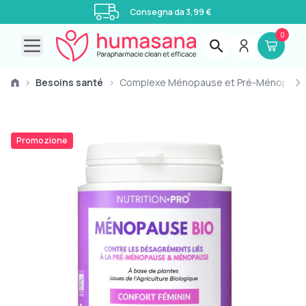
Consegna da 3,99 €
0
Open main menu
›
Besoins santé
›
Complexe Ménopause et Pré-Ménopaus
Promozione