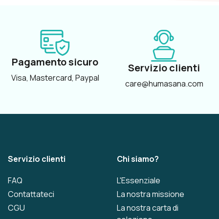
Pagamento sicuro
Servizio clienti
Visa, Mastercard, Paypal
care@humasana.com
Servizio clienti
Chi siamo?
FAQ
L'Essenziale
Contattateci
La nostra missione
CGU
La nostra carta di