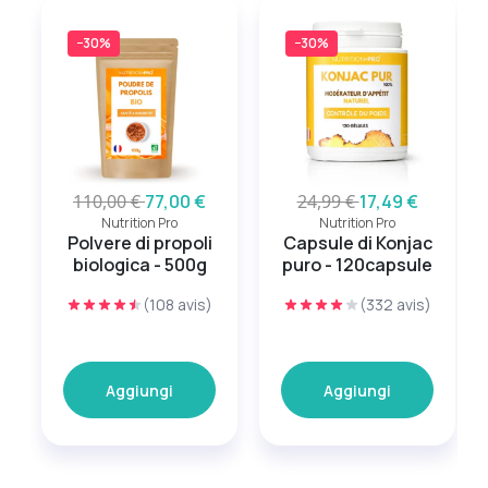
−30%
−30%
110,00 €
77,00 €
24,99 €
17,49 €
Nutrition Pro
Nutrition Pro
Polvere di propoli
Capsule di Konjac
biologica - 500g
puro - 120capsule
(108 avis)
(332 avis)
Aggiungi
Aggiungi