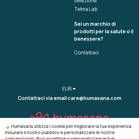
selezione
Telma Lab
Sei un marchio di
prodotti per la salute o il
benessere?
Contattaci
EUR
Contattaci via email care@humasana.com
🍃 Humasana utilizza i cookie per migliorare la tua esperienza,
misurare il nostro pubblico e personalizzare le nostre
comunicazioni. Puoi accettare o personalizzare le tue