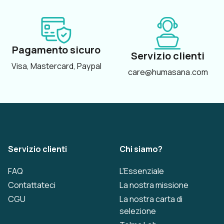
Pagamento sicuro
Servizio clienti
Visa, Mastercard, Paypal
care@humasana.com
Servizio clienti
Chi siamo?
FAQ
L'Essenziale
Contattateci
La nostra missione
CGU
La nostra carta di
selezione