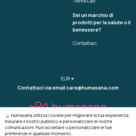
Telma Lab
Sei un marchio di
prodotti per la salute o il
benessere?
Contattaci
EUR
Contattaci via email care@humasana.com
🍃 Humasana utilizza i cookie per migliorare la tua esperienza,
misurare il nostro pubblico e personalizzare le nostre
comunicazioni. Puoi accettare o personalizzare le tue
preferenze in qualsiasi momento.