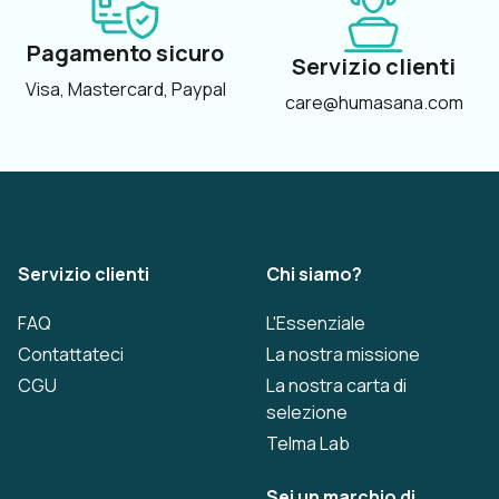
Pagamento sicuro
Servizio clienti
Visa, Mastercard, Paypal
care@humasana.com
Servizio clienti
Chi siamo?
FAQ
L'Essenziale
Contattateci
La nostra missione
CGU
La nostra carta di
selezione
Telma Lab
Sei un marchio di