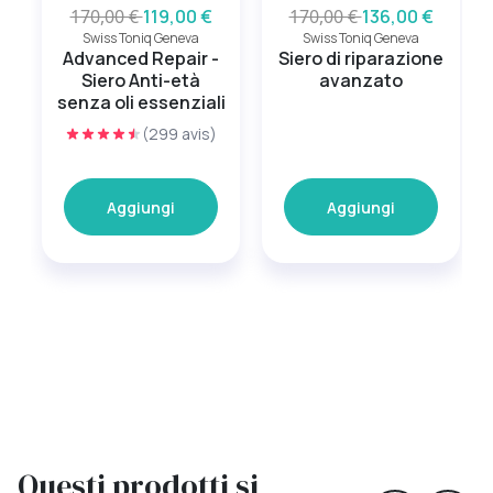
170,00 €
119,00 €
170,00 €
136,00 €
Swiss Toniq Geneva
Swiss Toniq Geneva
Advanced Repair -
Siero di riparazione
Siero Anti-età
avanzato
senza oli essenziali
(299 avis)
Aggiungi
Aggiungi
Questi prodotti si