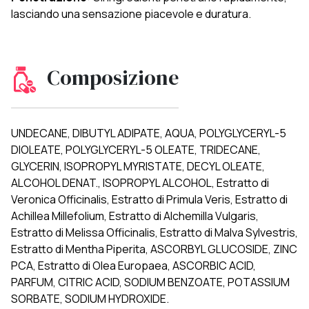
lasciando una sensazione piacevole e duratura.
Composizione
UNDECANE, DIBUTYL ADIPATE, AQUA, POLYGLYCERYL-5
DIOLEATE, POLYGLYCERYL-5 OLEATE, TRIDECANE,
GLYCERIN, ISOPROPYL MYRISTATE, DECYL OLEATE,
ALCOHOL DENAT., ISOPROPYL ALCOHOL, Estratto di
Veronica Officinalis, Estratto di Primula Veris, Estratto di
Achillea Millefolium, Estratto di Alchemilla Vulgaris,
Estratto di Melissa Officinalis, Estratto di Malva Sylvestris,
Estratto di Mentha Piperita, ASCORBYL GLUCOSIDE, ZINC
PCA, Estratto di Olea Europaea, ASCORBIC ACID,
PARFUM, CITRIC ACID, SODIUM BENZOATE, POTASSIUM
SORBATE, SODIUM HYDROXIDE.