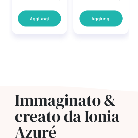
Aggiungi
Aggiungi
Immaginato &
creato da Ionia
Azuré