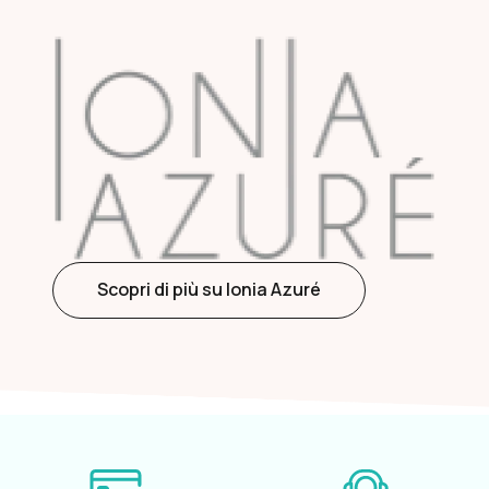
Scopri di più su Ionia Azuré