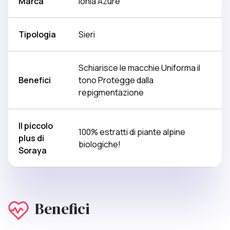
Marca
Ionia Azuré
Tipologia
Sieri
Schiarisce le macchie Uniforma il
Benefici
tono Protegge dalla
repigmentazione
Il piccolo
100% estratti di piante alpine
plus di
biologiche!
Soraya
Benefici