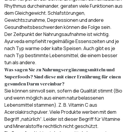
Rhythmus durcheinander, geraten viele Funktionen aus
dem Gleichgewicht. Schlafstörungen,
Gewichtszunahme, Depressionen und andere
Gesundheitsbeschwerden können die Folge sein.
Der Zeitpunkt der Nahrungsaufnahme ist wichtig.
Ayurveda empfiehlt regelmäßige Essenszeiten und je
nach Typ warme oder kalte Speisen. Auch gibt es je
nach Typ bestimmte Lebensmittel, die einem besser
tun als andere.
Was sagen Sie zu Nahrungsergänzungsmitteln und
Superfoods? Sind diese mit einer Ernährung für einen
gesunden Darm vereinbar?
Sie können sinnvoll sein, sofern die Qualität stimmt (Bio
und wenn möglich aus einem naturbelassenen
Lebensmittel stammen). Z. B.
Vitamin C aus
Acerolakirschpulver
. Viele Produkte werben mit dem
Begriff „natürlich“. Leider ist dieser Begriff für Vitamine
und Mineralstoffe rechtlich nicht geschützt.