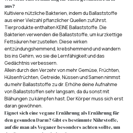
aus?
Kultiviere nützliche Bakterien, indem du Ballaststoffe
aus einer Vielzahl pflanzlicher Quellen zuführst.
Tierprodukte enthalten KEINE Ballaststoffe. Die
Bakterien verwenden die Ballaststoffe, um kurzkettige
Fettsäuren herzustellen. Diese wirken
entzündungshemmend, krebshemmend und wandern
bis ins Gehirn, wo sie die Lernfähigkeit und das
Gedächtnis verbessern.
Allein durch den Verzehr von mehr Gemüse, Früchten,
Hülsenfrüchten, Getreide, Nüssen und Samen nimmst
du mehr Ballaststoffe zu dir. Erhöhe deine Aufnahme
von Ballaststoffen sehr langsam, da du sonst mit
Blähungen zu kämpfen hast. Der Körper muss sich erst
daran gewöhnen.
Eignet sich eine vegane Ernährung als Ernährung für
den gesunden Darm? Gibt es bestimmte Nährstoffe,
auf die man als Veganer besonders achten sollte, um