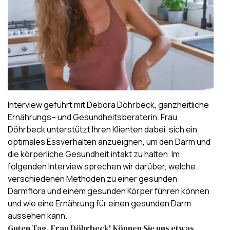
Interview geführt mit
Debora Döhrbeck, ganzheitliche
Ernährungs– und Gesundheitsberaterin
. Frau
Döhrbeck unterstützt Ihren Klienten dabei, sich ein
optimales Essverhalten anzueignen, um den Darm und
die körperliche Gesundheit intakt zu halten. Im
folgenden Interview sprechen wir darüber, welche
verschiedenen Methoden zu einer gesunden
Darmflora und einem gesunden Körper führen können
und wie eine Ernährung für einen gesunden Darm
aussehen kann.
Guten Tag, Frau Döhrbeck! Können Sie uns etwas