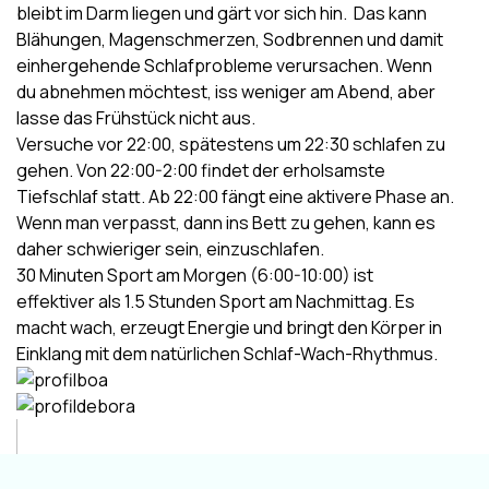
bleibt im Darm liegen und gärt vor sich hin. Das kann
Blähungen, Magenschmerzen, Sodbrennen und damit
einhergehende Schlafprobleme verursachen. Wenn
du abnehmen möchtest, iss weniger am Abend, aber
lasse das Frühstück nicht aus.
Versuche vor 22:00, spätestens um 22:30 schlafen zu
gehen. Von 22:00-2:00 findet der erholsamste
Tiefschlaf statt. Ab 22:00 fängt eine aktivere Phase an.
Wenn man verpasst, dann ins Bett zu gehen, kann es
daher schwieriger sein, einzuschlafen.
30 Minuten Sport am Morgen (6:00-10:00) ist
effektiver als 1.5 Stunden Sport am Nachmittag. Es
macht wach, erzeugt Energie und bringt den Körper in
Einklang mit dem natürlichen Schlaf-Wach-Rhythmus.