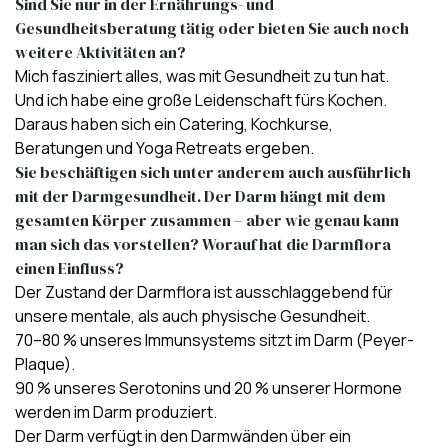
Sind Sie nur in der Ernährungs- und
Gesundheitsberatung tätig oder bieten Sie auch noch
weitere Aktivitäten an?
Mich fasziniert alles, was mit Gesundheit zu tun hat.
Und ich habe eine große Leidenschaft fürs Kochen.
Daraus haben sich ein Catering, Kochkurse,
Beratungen und Yoga Retreats ergeben.
Sie beschäftigen sich unter anderem auch ausführlich
mit der Darmgesundheit. Der Darm hängt mit dem
gesamten Körper zusammen – aber wie genau kann
man sich das vorstellen? Worauf hat die Darmflora
einen Einfluss?
Der Zustand der Darmflora ist ausschlaggebend für
unsere mentale, als auch physische Gesundheit.
70–80 % unseres Immunsystems sitzt im Darm (Peyer-
Plaque).
90 % unseres Serotonins und 20 % unserer Hormone
werden im Darm produziert.
Der Darm verfügt in den Darmwänden über ein