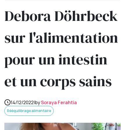
Debora Döhrbeck
sur l'alimentation
pour un intestin
et un corps sains
14/12/2022
|
by
Soraya Ferahtia
Rééquilibrage alimentaire