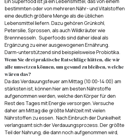
Ein
Superfood
ist ja ein Lebensmittel, das von einem
bestimmten oder von mehreren Nähr- und Vitalstoffen
eine deutlich größere Menge als die üblichen
Lebensmittel liefern. Dazu gehören Grünkohl,
Petersilie, Sprossen, als auch Wildkräuter wie
Brennnesseln. Superfoods sind daher ideal als
Ergänzung zu einer ausgewogenen Ernährung.
Darm-unterstützend sind beispielsweise
Probiotika.
Wenn Sie drei praktische Ratschläge hätten, die wir
alle umsetzen können, um gesund zu bleiben, welche
wären das?
Da das Verdauungsfeuer am Mittag (10:00-14:00) am
stärksten ist, können hier am besten Nährstoffe
aufgenommen werden, welche den Körper für den
Rest des Tages mit Energie versorgen. Versuche
daher am Mittag die größte Mahlzeit mit vielen
Nährstoffen zu essen. Nach Einbruch der Dunkelheit
verlangsamt sich der Verdauungsprozess. Der größte
Teil der Nahrung, die dann noch aufgenommen wird,