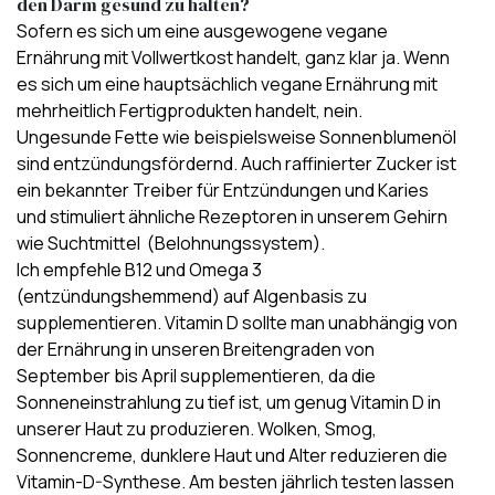
den Darm gesund zu halten?
Sofern es sich um eine ausgewogene vegane
Ernährung mit Vollwertkost handelt, ganz klar ja. Wenn
es sich um eine hauptsächlich vegane Ernährung mit
mehrheitlich Fertigprodukten handelt, nein.
Ungesunde Fette wie beispielsweise Sonnenblumenöl
sind entzündungsfördernd. Auch raffinierter Zucker ist
ein bekannter Treiber für Entzündungen und Karies
und stimuliert ähnliche Rezeptoren in unserem Gehirn
wie Suchtmittel (Belohnungssystem).
Ich empfehle B12 und Omega 3
(entzündungshemmend) auf Algenbasis zu
supplementieren. Vitamin D sollte man unabhängig von
der Ernährung in unseren Breitengraden von
September bis April supplementieren, da die
Sonneneinstrahlung zu tief ist, um genug Vitamin D in
unserer Haut zu produzieren. Wolken, Smog,
Sonnencreme, dunklere Haut und Alter reduzieren die
Vitamin-D-Synthese. Am besten jährlich testen lassen