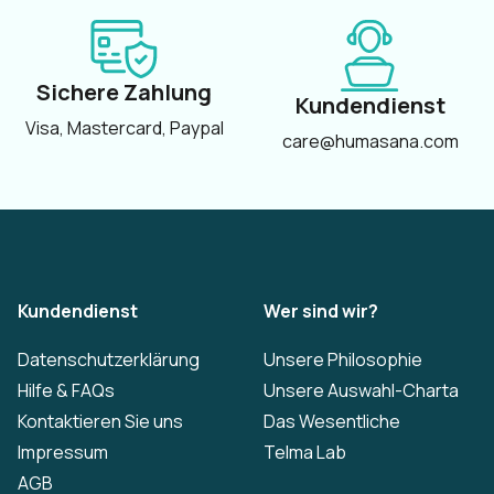
Sichere Zahlung
Kundendienst
Visa, Mastercard, Paypal
care@humasana.com
Kundendienst
Wer sind wir?
Datenschutzerklärung
Unsere Philosophie
Hilfe & FAQs
Unsere Auswahl-Charta
Kontaktieren Sie uns
Das Wesentliche
Impressum
Telma Lab
AGB