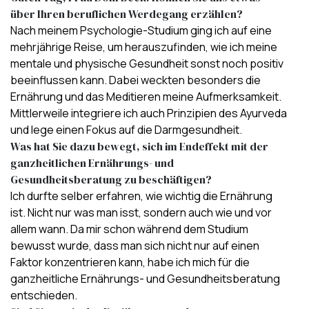
über Ihren beruflichen Werdegang erzählen?
Nach meinem Psychologie-Studium ging ich auf eine
mehrjährige Reise, um herauszufinden, wie ich meine
mentale und physische Gesundheit sonst noch positiv
beeinflussen kann. Dabei weckten besonders die
Ernährung und das Meditieren meine Aufmerksamkeit.
Mittlerweile integriere ich auch Prinzipien des Ayurveda
und lege einen Fokus auf die Darmgesundheit.
Was hat Sie dazu bewegt, sich im Endeffekt mit der
ganzheitlichen Ernährungs- und
Gesundheitsberatung zu beschäftigen?
Ich durfte selber erfahren, wie wichtig die Ernährung
ist. Nicht nur was man isst, sondern auch wie und vor
allem wann. Da mir schon während dem Studium
bewusst wurde, dass man sich nicht nur auf einen
Faktor konzentrieren kann, habe ich mich für die
ganzheitliche Ernährungs- und Gesundheitsberatung
entschieden.