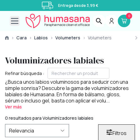
Entrega desde 3,99 €
0
Open main menu
›
Cara
›
Labios
›
Volumeters
›
Volumeters
Voluminizadores labiales
Refinar búsqueda :
¿Busca unos labios voluminosos para seducir con una
simple sonrisa? Descubre la gama de voluminizadores
labiales de Humasana. En forma de bálsamo, gloss,
sérum o incluso gel, basta con aplicar el volu...
Ver más
0 resultados para Voluminizadores labiales
Filtros