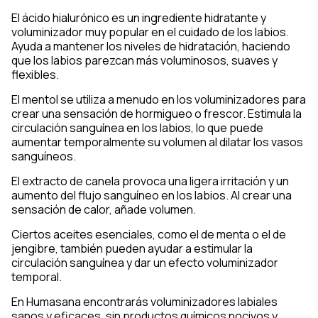
El ácido hialurónico es un ingrediente hidratante y
voluminizador muy popular en el cuidado de los labios.
Ayuda a mantener los niveles de hidratación, haciendo
que los labios parezcan más voluminosos, suaves y
flexibles.
El mentol se utiliza a menudo en los voluminizadores para
crear una sensación de hormigueo o frescor. Estimula la
circulación sanguínea en los labios, lo que puede
aumentar temporalmente su volumen al dilatar los vasos
sanguíneos.
El extracto de canela provoca una ligera irritación y un
aumento del flujo sanguíneo en los labios. Al crear una
sensación de calor, añade volumen.
Ciertos aceites esenciales, como el de menta o el de
jengibre, también pueden ayudar a estimular la
circulación sanguínea y dar un efecto voluminizador
temporal.
En Humasana encontrarás voluminizadores labiales
sanos y eficaces, sin productos químicos nocivos y