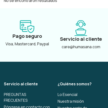
No se encontraron resultados
Pago seguro
Servicio al cliente
Visa, Mastercard, Paypal
care@humasana.com
Servicio al cliente
¿Quiénes somos?
PREGUNTAS
Lo Esencial
FRECUENTES
Nuestra misión
Póngase en contacto con