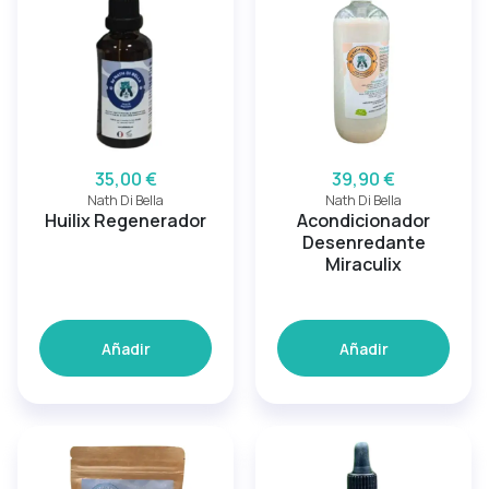
35,00 €
39,90 €
Nath Di Bella
Nath Di Bella
Huilix Regenerador
Acondicionador
Desenredante
Miraculix
Añadir
Añadir