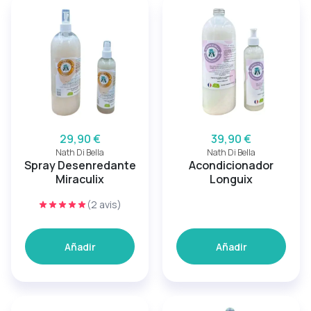
29,90 €
39,90 €
Nath Di Bella
Nath Di Bella
Spray Desenredante
Acondicionador
Miraculix
Longuix
(2 avis)
Añadir
Añadir