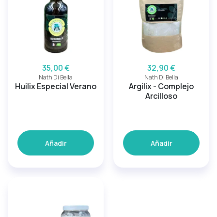
35,00 €
32,90 €
Nath Di Bella
Nath Di Bella
Huilix Especial Verano
Argilix - Complejo
Arcilloso
Añadir
Añadir