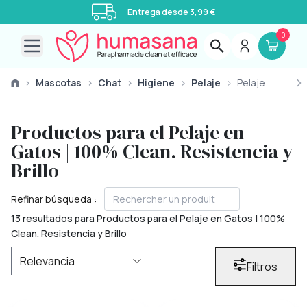
Entrega desde 3,99 €
0
Open main menu
›
Mascotas
›
Chat
›
Higiene
›
Pelaje
›
Pelaje
Productos para el Pelaje en
Gatos | 100% Clean. Resistencia y
Brillo
Refinar búsqueda :
13 resultados para Productos para el Pelaje en Gatos | 100%
Clean. Resistencia y Brillo
Filtros