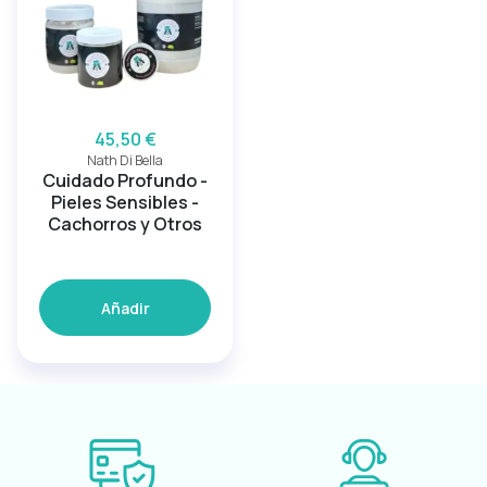
45,50 €
Nath Di Bella
Cuidado Profundo -
Pieles Sensibles -
Cachorros y Otros
Añadir