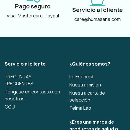
Pago seguro
Servicio al cliente
Visa, Mastercard, Paypal
care@humasana.com
Servicio al cliente
¿Quiénes somos?
PREGUNTAS
Lo Esencial
FRECUENTES
Nuestra misión
Póngase en contacto con
Nuestra carta de
nosotros
selección
CGU
Telma Lab
¿Eres una marca de
productos de salud o