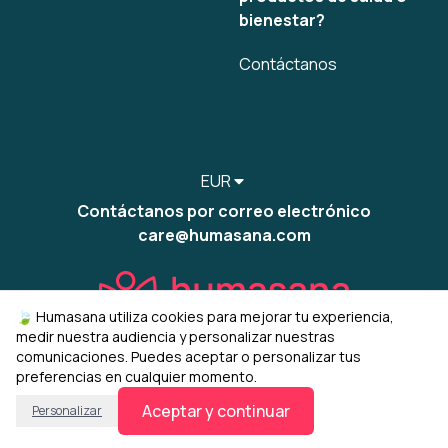
bienestar?
Contáctanos
EUR
Contáctanos por correo electrónico
care@humasana.com
🍃 Humasana utiliza cookies para mejorar tu experiencia,
medir nuestra audiencia y personalizar nuestras
comunicaciones. Puedes aceptar o personalizar tus
preferencias en cualquier momento.
© 2022-2026 humasana
Gestionar mis cookies
Aceptar y continuar
Personalizar