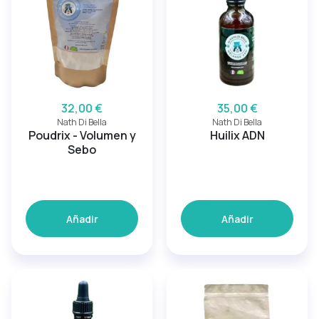
32,00 €
35,00 €
Nath Di Bella
Nath Di Bella
Poudrix - Volumen y
Huilix ADN
Sebo
Añadir
Añadir