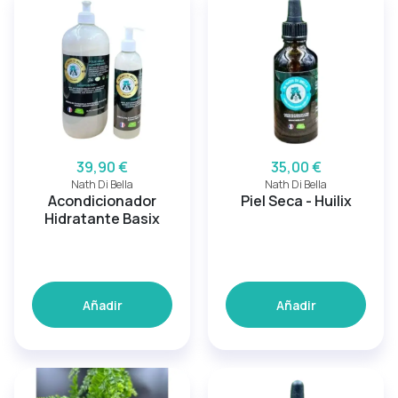
39,90 €
35,00 €
Nath Di Bella
Nath Di Bella
Acondicionador
Piel Seca - Huilix
Hidratante Basix
Añadir
Añadir