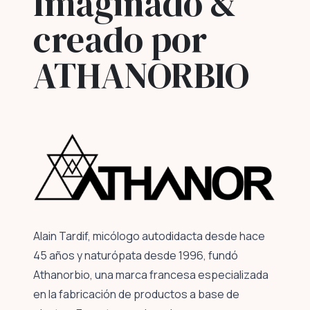
Imaginado &
creado por
ATHANORBIO
Alain Tardif, micólogo autodidacta desde hace
45 años y naturópata desde 1996, fundó
Athanorbio, una marca francesa especializada
en la fabricación de productos a base de