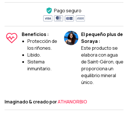
Pago seguro
Beneficios :
El pequeño plus de
Protección de
Soraya :
los riñones.
Este producto se
Libido.
elabora con agua
Sistema
de Saint-Géron, que
inmunitario.
proporciona un
equilibrio mineral
único.
Imaginado & creado por
ATHANORBIO