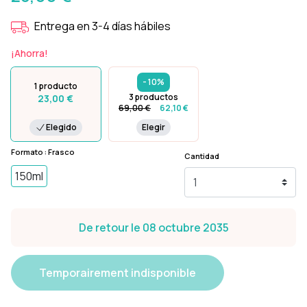
Entrega en 3-4 días hábiles
¡Ahorra!
- 10%
1 producto
3 productos
23,00 €
69,00 €
62,10 €
Elegido
Elegir
Formato : Frasco
Cantidad
150ml
De retour le 08 octubre 2035
Temporairement indisponible