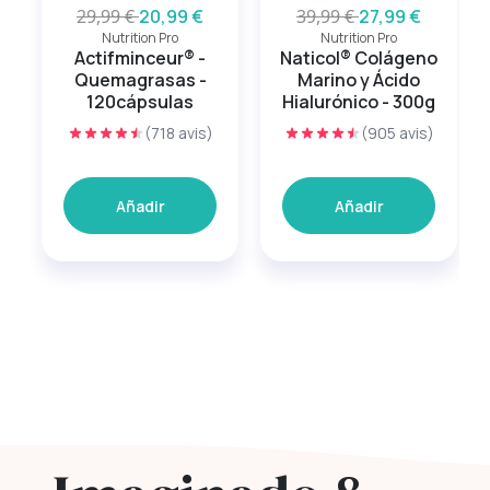
29,99 €
20,99 €
39,99 €
27,99 €
Nutrition Pro
Nutrition Pro
Actifminceur® -
Naticol® Colágeno
Quemagrasas -
Marino y Ácido
120cápsulas
Hialurónico - 300g
(718 avis)
(905 avis)
Añadir
Añadir