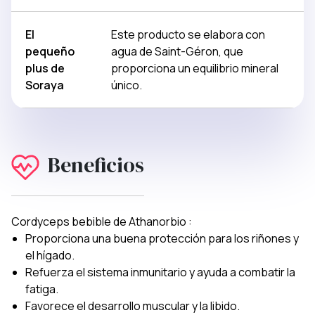
El
Este producto se elabora con
pequeño
agua de Saint-Géron, que
plus de
proporciona un equilibrio mineral
Soraya
único.
Beneficios
Cordyceps bebible de Athanorbio :
Proporciona una buena protección para los riñones y
el hígado.
Refuerza el sistema inmunitario y ayuda a combatir la
fatiga.
Favorece el desarrollo muscular y la libido.