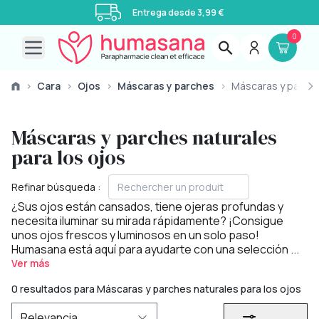
Entrega desde 3,99 €
0
Open main menu
›
Cara
›
Ojos
›
Máscaras y parches
›
Máscaras y parch
Máscaras y parches naturales
para los ojos
Refinar búsqueda :
¿Sus ojos están cansados, tiene ojeras profundas y
necesita iluminar su mirada rápidamente? ¡Consigue
unos ojos frescos y luminosos en un solo paso!
Humasana está aquí para ayudarte con una selección ...
Ver más
0 resultados para Máscaras y parches naturales para los ojos