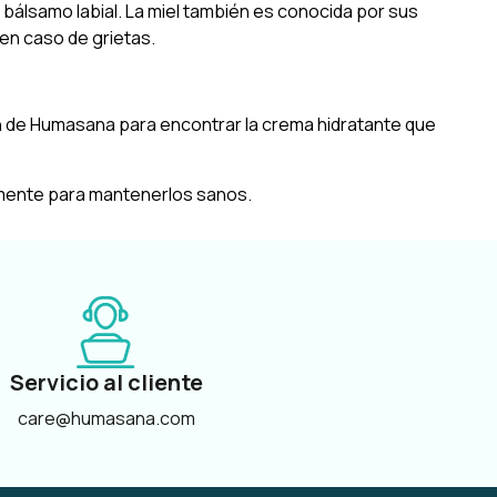
n bálsamo labial. La miel también es conocida por sus
en caso de grietas.
n de Humasana para encontrar la crema hidratante que
rmente para mantenerlos sanos.
Servicio al cliente
care@humasana.com