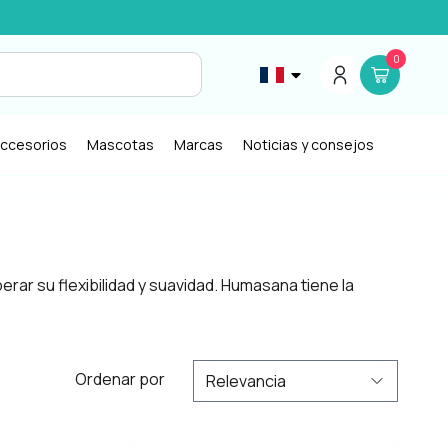
0
ccesorios
Mascotas
Marcas
Noticias y consejos
rar su flexibilidad y suavidad. Humasana tiene la
Ordenar por