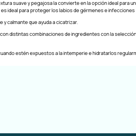
textura suave y pegajosa la convierte en la opción ideal para u
 es ideal para proteger los labios de gérmenes e infecciones 
e y calmante que ayuda a cicatrizar.
on distintas combinaciones de ingredientes con la selecció
uando estén expuestos a la intemperie e hidratarlos regula