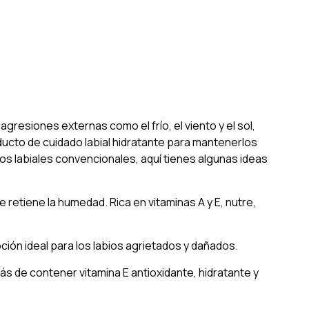
esiones externas como el frío, el viento y el sol,
ucto de cuidado labial hidratante para mantenerlos
mos labiales convencionales, aquí tienes algunas ideas
 retiene la humedad. Rica en vitaminas A y E, nutre,
ión ideal para los labios agrietados y dañados.
ás de contener vitamina E antioxidante, hidratante y