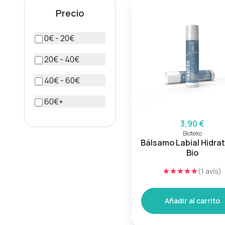
Precio
0€ - 20€
20€ - 40€
40€ - 60€
60€+
3,90 €
Bioteko
Bálsamo Labial Hidra
Bio
(1 avis)
Añadir al carrito