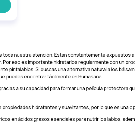
e toda nuestra atención. Están constantemente expuestos a agr
. Por eso es importante hidratarlos regularmente con un prod
ente pintalabios. Si buscas una alternativa natural a los bálsa
s que puedes encontrar fácilmente en Humasana.
gracias a su capacidad para formar una película protectora que
 propiedades hidratantes y suavizantes, por lo que es una opc
icos en ácidos grasos esenciales para nutrir los labios, adem