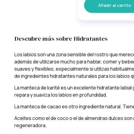
Añadir al carrito
Descubre más sobre Hidratantes
Los labios son una zona sensible del rostro que merec
además de utilizarse mucho para hablar, comer y beber
suaves y flexibles, especialmente si utilizas habitualm
de ingredientes hidratantes naturales para los labio
La manteca de karité es un excelente hidratante labial 
repara y suaviza los labios en profundidad.
La manteca de cacao es otro ingrediente natural. Tiene
Aceites como el de coco o el de almendras dulces son r
regeneradora.