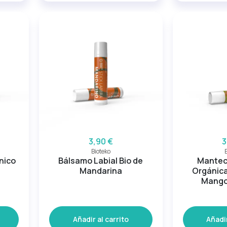
3,90 €
3
Bioteko
nico
Bálsamo Labial Bio de
Mantec
Mandarina
Orgánica
Mango
Añadir al carrito
Añadir