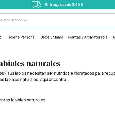
Entrega desde 3,99 €
o
Higiene Personal
Bebé y Mamá
Plantas y Aromaterapia
A
abiales naturales
s? Tus labios necesitan ser nutridos e hidratados para recupe
es labiales naturales. Aquí encontra...
antes labiales naturales