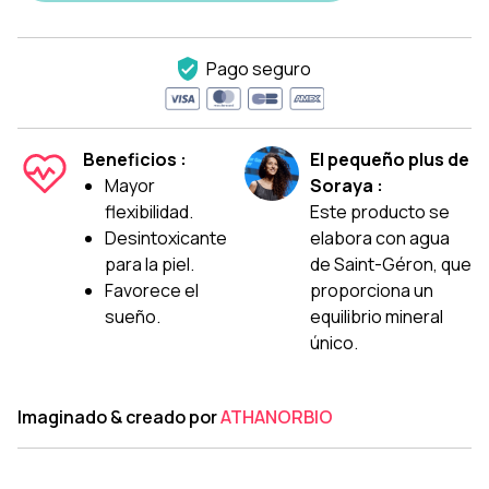
Pago seguro
Beneficios :
El pequeño plus de
Mayor
Soraya :
flexibilidad.
Este producto se
Desintoxicante
elabora con agua
para la piel.
de Saint-Géron, que
Favorece el
proporciona un
sueño.
equilibrio mineral
único.
Imaginado & creado por
ATHANORBIO