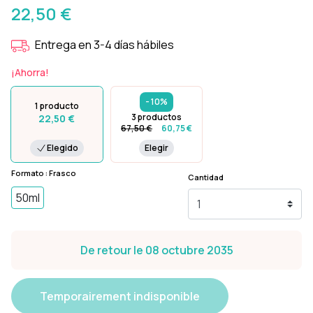
22,50 €
Entrega en 3-4 días hábiles
¡Ahorra!
- 10%
1 producto
3 productos
22,50 €
67,50 €
60,75 €
Elegido
Elegir
Formato : Frasco
Cantidad
50ml
De retour le 08 octubre 2035
Temporairement indisponible