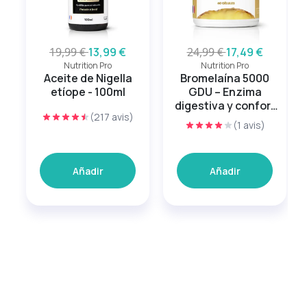
19,99 €
13,99 €
24,99 €
17,49 €
Nutrition Pro
Nutrition Pro
Aceite de Nigella
Bromelaína 5000
etíope - 100ml
GDU – Enzima
digestiva y confort
(217 avis)
articular
(1 avis)
Añadir
Añadir