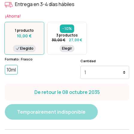
Entrega en 3-4 días hábiles
¡Ahorra!
- 10%
1 producto
3 productos
10,00 €
30,00 €
27,00 €
Elegido
Elegir
Formato : Frasco
Cantidad
10ml
De retour le 08 octubre 2035
Temporairement indisponible