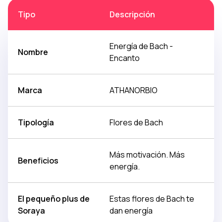
Tipo
Descripción
Energía de Bach -
Nombre
Encanto
Marca
ATHANORBIO
Tipología
Flores de Bach
Más motivación. Más
Beneficios
energía.
El pequeño plus de
Estas flores de Bach te
Soraya
dan energía