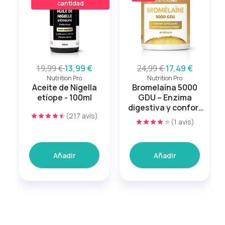
cantidad
19,99 €
13,99 €
24,99 €
17,49 €
Nutrition Pro
Nutrition Pro
Aceite de Nigella
Bromelaína 5000
etíope - 100ml
GDU – Enzima
digestiva y confort
(217 avis)
articular
(1 avis)
Añadir
Añadir