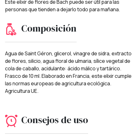
Este elixir de flores de Bach puede ser útil para las
personas que tienden a dejarlo todo para mañana.
Composición
Agua de Saint Géron, glicerol, vinagre de sidra, extracto
de flores, silicio, agua floral de ulmaria, sílice vegetal de
cola de caballo, acidulante: ácido málico y tartárico.
Frasco de 10 ml. Elaborado en Francia, este elixir cumple
las normas europeas de agricultura ecológica.
Agricultura UE.
Consejos de uso