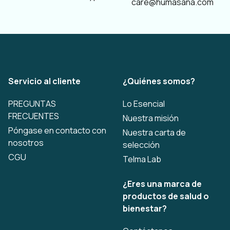
care@humasana.com
Servicio al cliente
¿Quiénes somos?
PREGUNTAS
Lo Esencial
FRECUENTES
Nuestra misión
Póngase en contacto con
Nuestra carta de
nosotros
selección
CGU
Telma Lab
¿Eres una marca de
productos de salud o
bienestar?