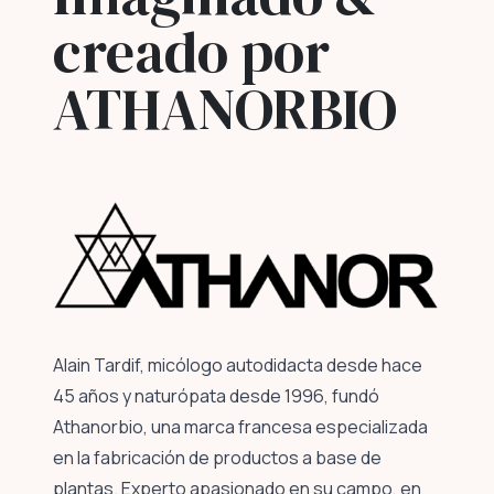
creado por
ATHANORBIO
Alain Tardif, micólogo autodidacta desde hace
45 años y naturópata desde 1996, fundó
Athanorbio, una marca francesa especializada
en la fabricación de productos a base de
plantas. Experto apasionado en su campo, en