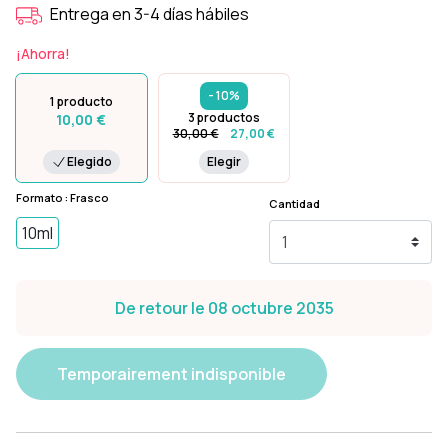
Entrega en 3-4 días hábiles
¡Ahorra!
- 10%
1 producto
3 productos
10,00 €
30,00 €
27,00 €
Elegido
Elegir
Formato : Frasco
Cantidad
10ml
De retour le 08 octubre 2035
Temporairement indisponible