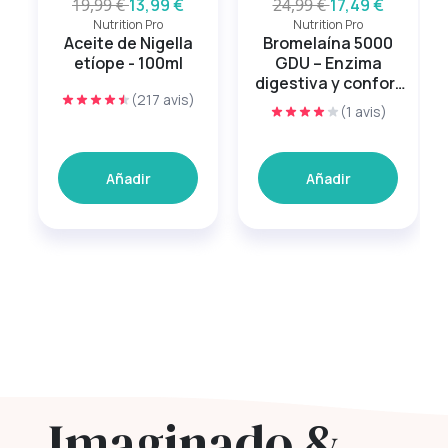
19,99 €
13,99 €
24,99 €
17,49 €
Nutrition Pro
Nutrition Pro
Aceite de Nigella
Bromelaína 5000
etíope - 100ml
GDU – Enzima
digestiva y confort
(217 avis)
articular
(1 avis)
Añadir
Añadir
Imaginado &