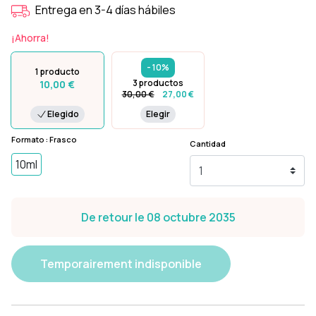
Entrega en 3-4 días hábiles
¡Ahorra!
- 10%
1 producto
3 productos
10,00 €
30,00 €
27,00 €
Elegido
Elegir
Formato : Frasco
Cantidad
10ml
De retour le 08 octubre 2035
Temporairement indisponible