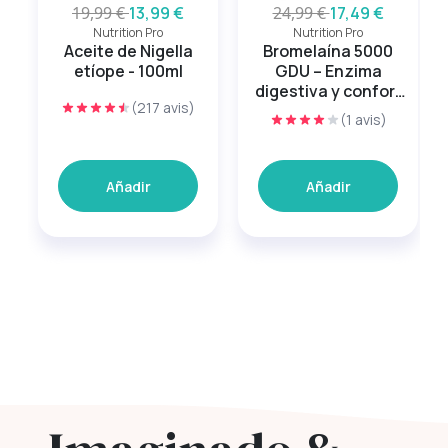
19,99 €
13,99 €
24,99 €
17,49 €
Nutrition Pro
Nutrition Pro
Aceite de Nigella
Bromelaína 5000
etíope - 100ml
GDU – Enzima
digestiva y confort
(217 avis)
articular
(1 avis)
Añadir
Añadir