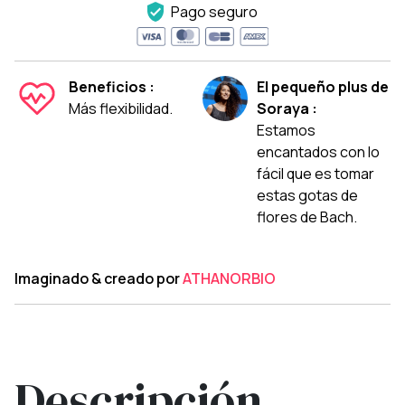
Pago seguro
Beneficios :
El pequeño plus de
Más flexibilidad.
Soraya :
Estamos
encantados con lo
fácil que es tomar
estas gotas de
flores de Bach.
Imaginado & creado por
ATHANORBIO
Descripción