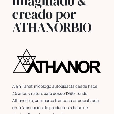
Imaginado &
creado por
ATHANORBIO
Alain Tardif, micólogo autodidacta desde hace
45 años y naturópata desde 1996, fundó
Athanorbio, una marca francesa especializada
en la fabricación de productos a base de