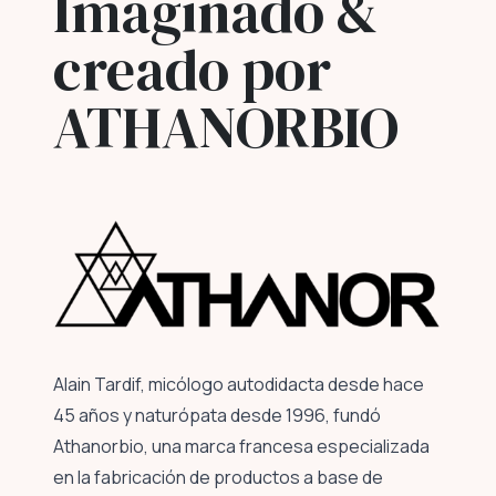
Imaginado &
creado por
ATHANORBIO
Alain Tardif, micólogo autodidacta desde hace
45 años y naturópata desde 1996, fundó
Athanorbio, una marca francesa especializada
en la fabricación de productos a base de