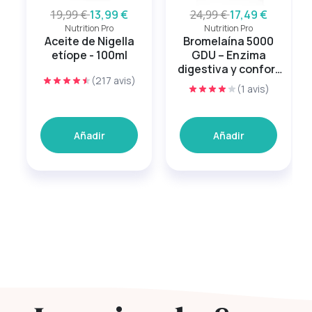
19,99 €
13,99 €
24,99 €
17,49 €
Nutrition Pro
Nutrition Pro
Aceite de Nigella
Bromelaína 5000
etíope - 100ml
GDU – Enzima
digestiva y confort
(217 avis)
articular
(1 avis)
Añadir
Añadir