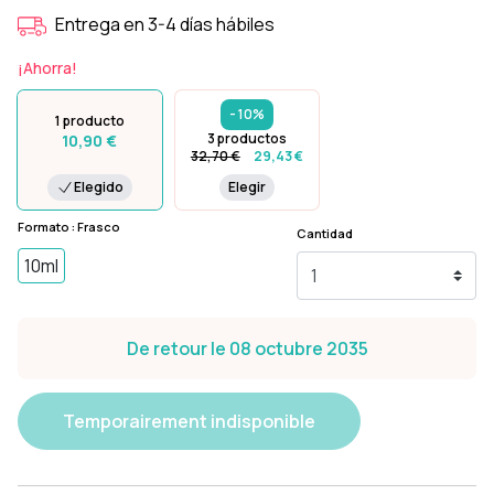
Entrega en 3-4 días hábiles
¡Ahorra!
- 10%
1 producto
3 productos
10,90 €
32,70 €
29,43 €
Elegido
Elegir
Formato : Frasco
Cantidad
10ml
De retour le 08 octubre 2035
Temporairement indisponible