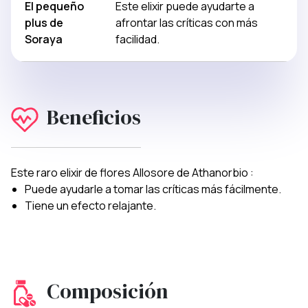
El pequeño
Este elixir puede ayudarte a
plus de
afrontar las críticas con más
Soraya
facilidad.
Beneficios
Este raro elixir de flores Allosore de Athanorbio :
Puede ayudarle a tomar las críticas más fácilmente.
Tiene un efecto relajante.
Composición