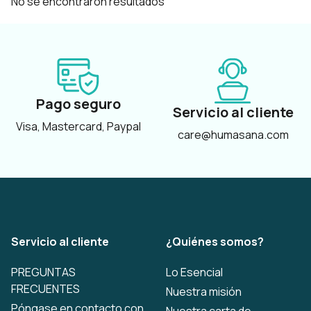
No se encontraron resultados
Pago seguro
Servicio al cliente
Visa, Mastercard, Paypal
care@humasana.com
Servicio al cliente
¿Quiénes somos?
PREGUNTAS
Lo Esencial
FRECUENTES
Nuestra misión
Póngase en contacto con