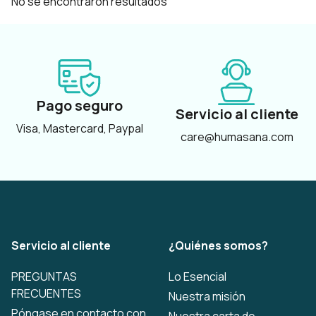
No se encontraron resultados
Pago seguro
Servicio al cliente
Visa, Mastercard, Paypal
care@humasana.com
Servicio al cliente
¿Quiénes somos?
PREGUNTAS
Lo Esencial
FRECUENTES
Nuestra misión
Póngase en contacto con