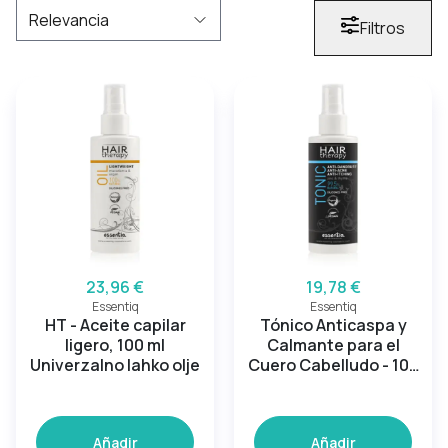
Filtros
23,96 €
19,78 €
Essentiq
Essentiq
HT - Aceite capilar
Tónico Anticaspa y
ligero, 100 ml
Calmante para el
Univerzalno lahko olje
Cuero Cabelludo - 100
ml
Añadir
Añadir