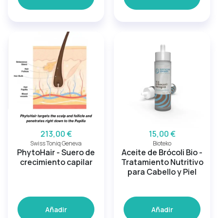
213,00 €
15,00 €
Swiss Toniq Geneva
Bioteko
PhytoHair - Suero de
Aceite de Brócoli Bio -
crecimiento capilar
Tratamiento Nutritivo
para Cabello y Piel
Añadir
Añadir